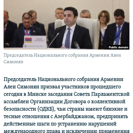
Հայերեն
English
Русский
Все сайты Радио Азатутюн
Председатель Национального собрания Армении Ален
Симонян
Председатель Национального собрания Армении
Ален Симонян призвал участников прошедшего
сегодня в Минске заседания Совета Парламентской
ассамблеи Организации Договора о коллективной
безопасности (ОДКБ), чьи страны имеют близкие и
тесные отношения с Азербайджаном, предпринять
действенные шаги по устранению нарушений
международного права и исключению применения