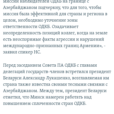
миссии наблюдателей ОДКБ на границе с
Азербайджаном подчеркну, что для того, чтобы
миссия была эффективной для страны и региона в
целом, необходимо уточнение зоны
ответственности ОДКБ. Озадачивает
неопределенность позиций коллег, когда на земле
есть неоспоримые факты агрессии и нарушений
международно-признанных границ Армении», -
заявил спикер НС.
Перед заседанием Совета ПА ОДКБ с главами
делегаций государств-членов встретился президент
Беларуси Александр Лукашенко, возглавляемая им
страна также известна своими тесными связями с
Азербайджаном. Между тем, президент Беларуси
отметил, что Минск намерен работать над
повышением сплоченности стран ОДКБ.