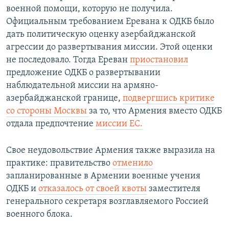
военной помощи, которую не получила.
Официальным требованием Еревана к ОДКБ было
дать политическую оценку азербайджанской
агрессии до развертывания миссии. Этой оценки
не последовало. Тогда Ереван
приостановил
предложение ОДКБ о развертывании
наблюдательной миссии на армяно-
азербайджанской границе,
подвергшись критике
со стороны Москвы
за то, что Армения вместо ОДКБ
отдала предпочтение
миссии ЕС.
Свое неудовольствие Армения также выразила на
практике: правительство
отменило
запланированные в Армении военные учения
ОДКБ и
отказалось от своей квоты
заместителя
генерального секретаря возглавляемого Россией
военного блока.