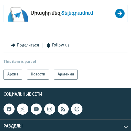
Միացիր մեզ
Տելեգրամում
Поделиться
Follow us
This item is part of
Архив
Новости
Армения
СОЦИАЛЬНЫЕ СЕТИ
РАЗДЕЛЫ