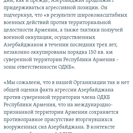
дни, как и прежде, Азербайджан продолжает
придерживаться агрессивной позиции. Он
подчеркнул, что «в результате широкомасштабных
военных действий против территориальной
целостности Армении, а также тактики ползучей
военной оккупации, осуществленных
Азербайджаном в течении последних трех лет,
незаконно оккупированы порядка 150 кв. км
суверенной территории Республики Армения –
зоны ответственности ОДКБ».
«Мы сожалеем, что в нашей Организации так и нет
общей оценки факта агрессии Азербайджана
против суверенной территории члена ОДКБ
Республики Армения, что на международно-
признанной территории Армении сохраняется
противоправное присутствие вторгнувшихся
вооруженных сил Азербайджана. В контексте