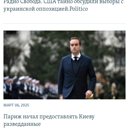
Радио Свобода. США тайно обсудили выборы с
украинской оппозицией.Politico
МАРТ 06, 2025
Париж начал предоставлять Киеву
разведданные