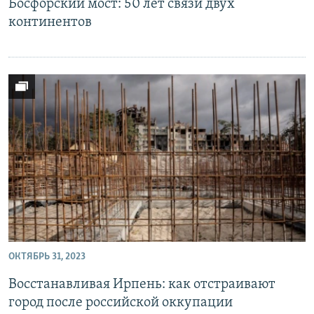
Босфорский мост: 50 лет связи двух
континентов
ОКТЯБРЬ 31, 2023
Восстанавливая Ирпень: как отстраивают
город после российской оккупации