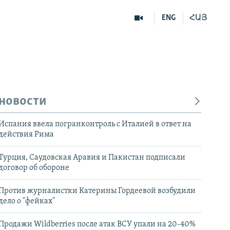
ENG
ՀԱՅ