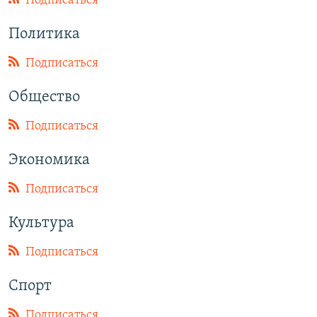
Подписаться
Հայերեն
Политика
English
Подписаться
Русский
Общество
Все сайты Радио Азатутюн
Подписаться
Экономика
Подписаться
Культура
Подписаться
Спорт
Подписаться