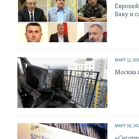
Европей
Баку и 
МАРТ 11, 20
Москва 
МАРТ 10, 20
«Сегодн