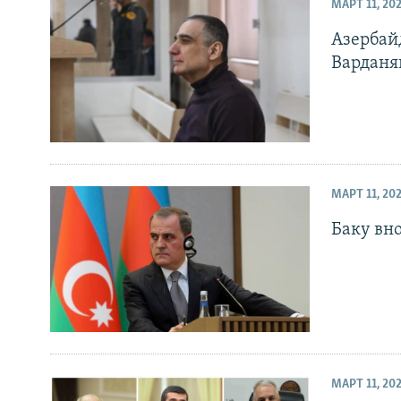
МАРТ 11, 20
Азербай
Варданя
МАРТ 11, 20
Баку вн
МАРТ 11, 20