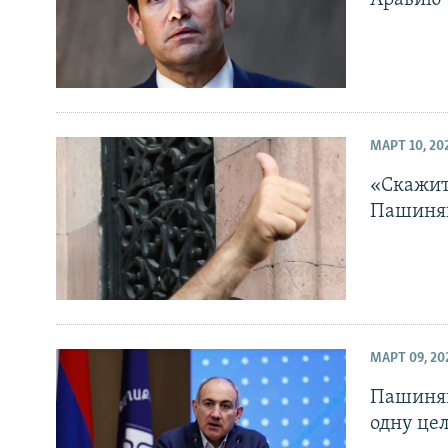
МАРТ 10, 20
«Скажите
Пашинян
МАРТ 09, 20
Пашинян
одну це