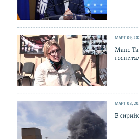
МАРТ 09, 20
Мане Та
госпита
МАРТ 08, 20
В сирий