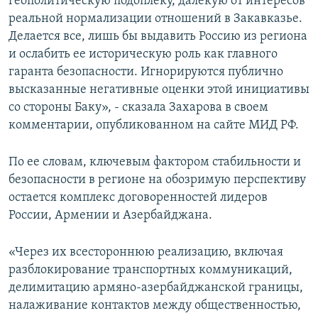
геополитическую подоплеку, далекую от интересов
реальной нормализации отношений в Закавказье.
Делается все, лишь бы выдавить Россию из региона
и ослабить ее историческую роль как главного
гаранта безопасности. Игнорируются публично
высказанные негативные оценки этой инициативы
со стороны Баку», - сказала Захарова в своем
комментарии, опубликованном на сайте МИД РФ.
По ее словам, ключевым фактором стабильности и
безопасности в регионе на обозримую перспективу
остается комплекс договоренностей лидеров
России, Армении и Азербайджана.
«Через их всестороннюю реализацию, включая
разблокирование транспортных коммуникаций,
делимитацию армяно-азербайджанской границы,
налаживание контактов между общественностью,