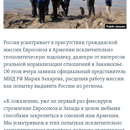
Հայերեն
English
Русский
Россия усматривает в присутствии гражданской
Все сайты Радио Азатутюн
миссии Евросоюза в Армении исключительно
геополитическую подоплеку, далекую от интересов
реальной нормализации отношений в Закавказье.
Об этом вчера заявила официальный представитель
МИД РФ Мария Захарова, расценив работу миссии
как попытку выдавить Россию из региона.
«К сожалению, уже не первый раз фиксируем
стремление Евросоюза и Запада в целом любыми
способами закрепиться в союзной нам Армении.
Мы усматриваем в этих попытках исключительно