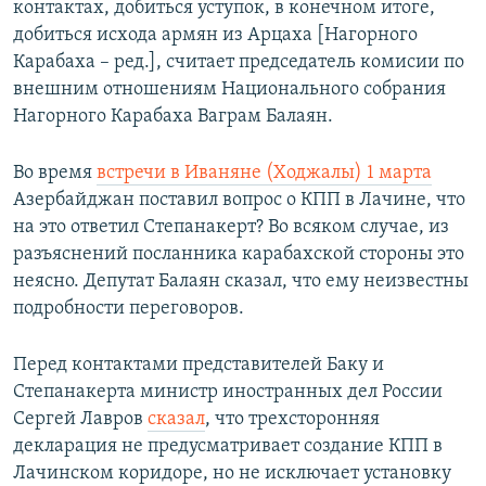
контактах, добиться уступок, в конечном итоге,
добиться исхода армян из Арцаха [Нагорного
Карабаха – ред.], считает председатель комисии по
внешним отношениям Национального собрания
Нагорного Карабаха Ваграм Балаян.
Во время
встречи в Иваняне (Ходжалы) 1 марта
Азербайджан поставил вопрос о КПП в Лачине, что
на это ответил Степанакерт? Во всяком случае, из
разъяснений посланника карабахской стороны это
неясно. Депутат Балаян сказал, что ему неизвестны
подробности переговоров.
Перед контактами представителей Баку и
Степанакерта министр иностранных дел России
Сергей Лавров
сказал
, что трехсторонняя
декларация не предусматривает создание КПП в
Лачинском коридоре, но не исключает установку