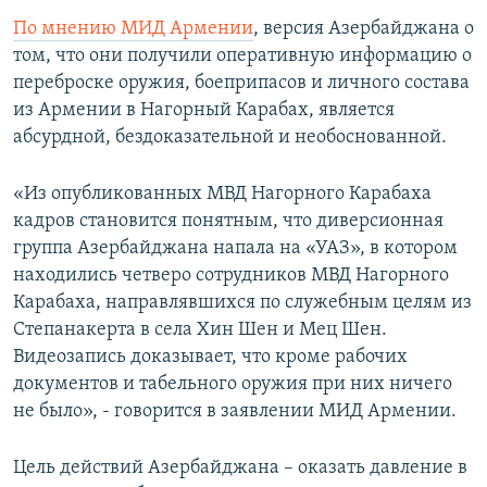
По мнению МИД Армении
, версия Азербайджана о
том, что они получили оперативную информацию о
переброске оружия, боеприпасов и личного состава
из Армении в Нагорный Карабах, является
абсурдной, бездоказательной и необоснованной.
«Из опубликованных МВД Нагорного Карабаха
кадров становится понятным, что диверсионная
группа Азербайджана напала на «УАЗ», в котором
находились четверо сотрудников МВД Нагорного
Карабаха, направлявшихся по служебным целям из
Степанакерта в села Хин Шен и Мец Шен.
Видеозапись доказывает, что кроме рабочих
документов и табельного оружия при них ничего
не было», - говорится в заявлении МИД Армении.
Цель действий Азербайджана – оказать давление в