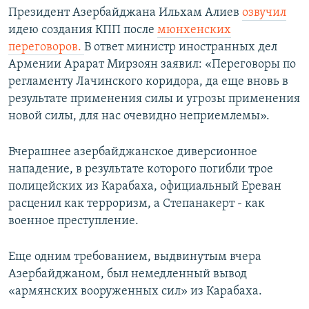
Президент Азербайджана Ильхам Алиев
озвучил
идею создания КПП после
мюнхенских
переговоров.
В ответ министр иностранных дел
Армении Арарат Мирзоян заявил: «Переговоры по
регламенту Лачинского коридора, да еще вновь в
результате применения силы и угрозы применения
новой силы, для нас очевидно неприемлемы».
Вчерашнее азербайджанское диверсионное
нападение, в результате которого погибли трое
полицейских из Карабаха, официальный Ереван
расценил как терроризм, а Степанакерт - как
военное преступление.
Еще одним требованием, выдвинутым вчера
Азербайджаном, был немедленный вывод
«армянских вооруженных сил» из Карабаха.