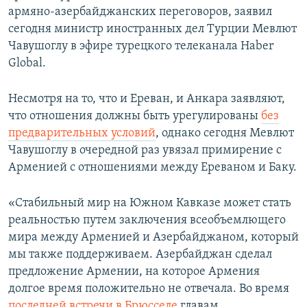
армяно-азербайджанских переговоров, заявил
сегодня министр иностранных дел Турции Мевлют
Чавушоглу в эфире турецкого телеканала Haber
Global.
Несмотря на то, что и Ереван, и Анкара заявляют,
что отношения должны быть урегулированы
без
предварительных условий
, однако сегодня Мевлют
Чавушоглу в очередной раз увязал примирение с
Арменией с отношениями между Ереваном и Баку.
«Стабильный мир на Южном Кавказе может стать
реальностью путем заключения всеобъемлющего
мира между Арменией и Азербайджаном, который
мы также поддерживаем. Азербайджан сделал
предложение Армении, на которое Армения
долгое время положительно не отвечала. Во время
последней встречи в Брюсселе
главам