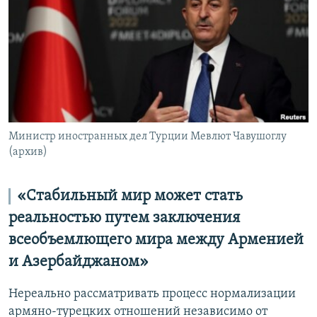
Հայերեն
English
Русский
Все сайты Радио Азатутюн
Министр иностранных дел Турции Мевлют Чавушоглу
(архив)
«Стабильный мир может стать
реальностью путем заключения
всеобъемлющего мира между Арменией
и Азербайджаном»
Нереально рассматривать процесс нормализации
армяно-турецких отношений независимо от