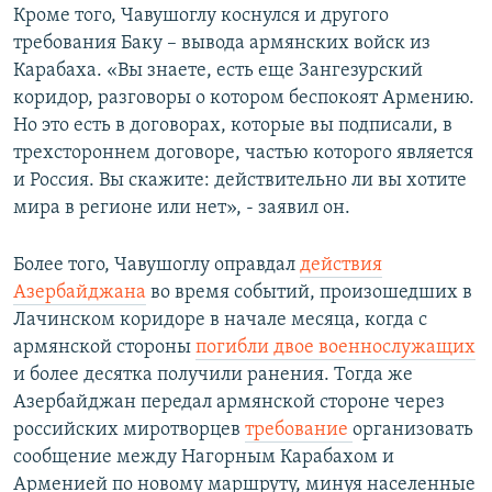
Кроме того, Чавушоглу коснулся и другого
требования Баку – вывода армянских войск из
Карабаха. «Вы знаете, есть еще Зангезурский
коридор, разговоры о котором беспокоят Армению.
Но это есть в договорах, которые вы подписали, в
трехстороннем договоре, частью которого является
и Россия. Вы скажите: действительно ли вы хотите
мира в регионе или нет», - заявил он.
Более того, Чавушоглу оправдал
действия
Азербайджана
во время событий, произошедших в
Лачинском коридоре в начале месяца, когда с
армянской стороны
погибли двое военнослужащих
и более десятка получили ранения. Тогда же
Азербайджан передал армянской стороне через
российских миротворцев
требование
организовать
сообщение между Нагорным Карабахом и
Арменией по новому маршруту, минуя населенные