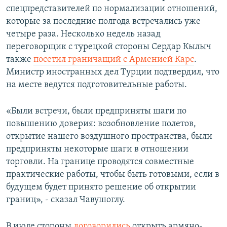
спецпредставителей по нормализации отношений,
которые за последние полгода встречались уже
четыре раза. Несколько недель назад
переговорщик с турецкой стороны Сердар Кылыч
также
посетил граничащий с Арменией Карс
.
Министр иностранных дел Турции подтвердил, что
на месте ведутся подготовительные работы.
«Были встречи, были предприняты шаги по
повышению доверия: возобновление полетов,
открытие нашего воздушного пространства, были
предприняты некоторые шаги в отношении
торговли. На границе проводятся совместные
практические работы, чтобы быть готовыми, если в
будущем будет принято решение об открытии
границ», - сказал Чавушоглу.
В июле стороны
договорились
открыть армяно-