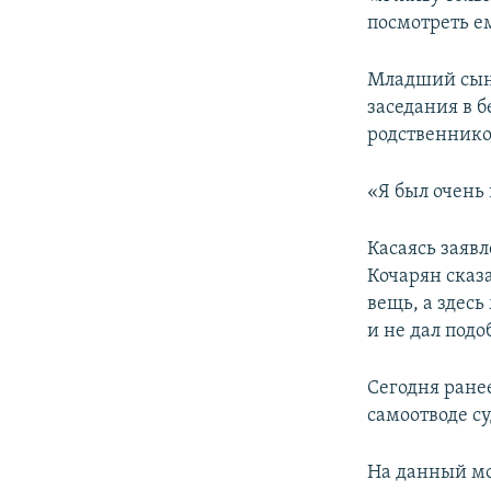
посмотреть ем
Младший сын 
заседания в б
родственнико
«Я был очень 
Касаясь заявл
Кочарян сказа
вещь, а здесь
и не дал под
Сегодня ране
самоотводе су
На данный мо