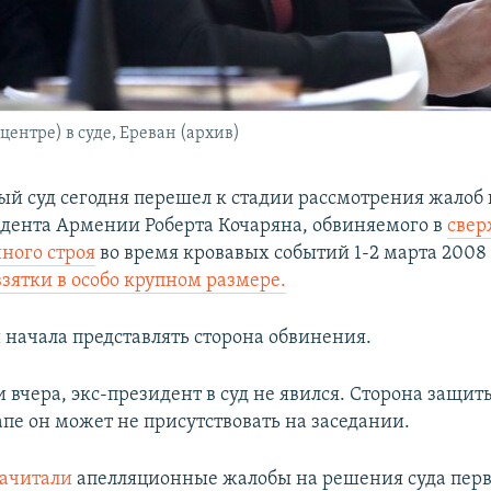
ентре) в суде, Ереван (архив)
й суд сегодня перешел к стадии рассмотрения жалоб 
идента Армении Роберта Кочаряна, обвиняемого в
све
ного строя
во время кровавых событий 1-2 марта 2008 
зятки в особо крупном размере.
 начала представлять сторона обвинения.
и вчера, экс-президент в суд не явился. Сторона защит
апе он может не присутствовать на заседании.
зачитали
апелляционные жалобы на решения суда пер