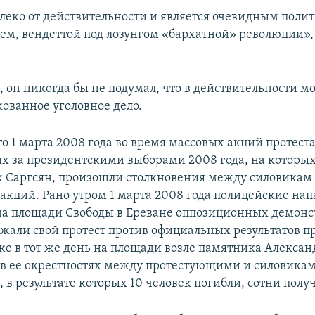
алеко от действительности и является очевидным поли
ем, вендеттой под лозунгом «бархатной» революции», 
, он никогда бы не подумал, что в действительности м
кованное уголовное дело.
о 1 марта 2008 года во время массовых акций протеста
х за президентскими выборами 2008 года, на которых
 Саргсян, произошли столкновения между силовикам
акций. Рано утром 1 марта 2008 года полицейские нап
а площади Свободы в Ереване оппозиционных демонс
жали свой протест против официальных результатов п
же в тот же день на площади возле памятника Алексан
в ее окрестностях между протестующими и силовика
 в результате которых 10 человек погибли, сотни полу