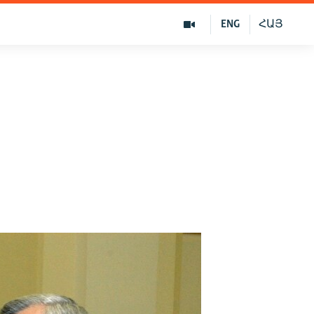
ENG
ՀԱՅ