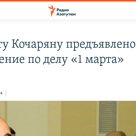
ту Кочаряну предъявлено
ение по делу «1 марта»
ся