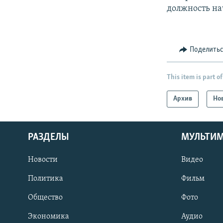
должность на
Поделить
This item is part of
Архив
Но
РАЗДЕЛЫ
МУЛЬТИ
Новости
Видео
Политика
Фильм
Общество
Фото
Экономика
Аудио