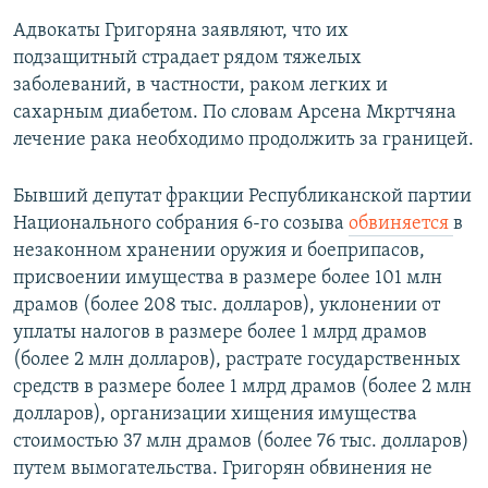
Адвокаты Григоряна заявляют, что их
подзащитный страдает рядом тяжелых
заболеваний, в частности, раком легких и
сахарным диабетом. По словам Арсена Мкртчяна
лечение рака необходимо продолжить за границей.
Бывший депутат фракции Республиканской партии
Национального собрания 6-го созыва
обвиняется
в
незаконном хранении оружия и боеприпасов,
присвоении имущества в размере более 101 млн
драмов (более 208 тыс. долларов), уклонении от
уплаты налогов в размере более 1 млрд драмов
(более 2 млн долларов), растрате государственных
средств в размере более 1 млрд драмов (более 2 млн
долларов), организации хищения имущества
стоимостью 37 млн драмов (более 76 тыс. долларов)
путем вымогательства. Григорян обвинения не