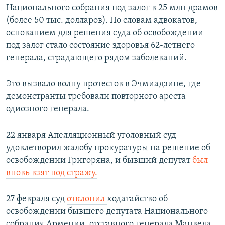
Национального собрания под залог в 25 млн драмов
(более 50 тыс. долларов). По словам адвокатов,
основанием для решения суда об освобождении
под залог стало состояние здоровья 62-летнего
генерала, страдающего рядом заболеваний.
Это вызвало волну протестов в Эчмиадзине, где
демонстранты требовали повторного ареста
одиозного генерала.
22 января Апелляционный уголовный суд
удовлетворил жалобу прокуратуры на решение об
освобождении Григоряна, и бывший депутат
был
вновь взят под стражу.
27 февраля суд
отклонил
ходатайство об
освобождении бывшего депутата Национального
собрания Армении, отставного генерала Манвела