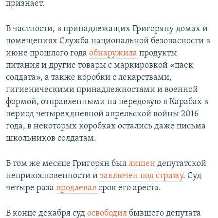
признает.
В частности, в принадлежащих Григоряну домах и
помещениях Служба национальной безопасности в
июне прошлого года
обнаружила
продукты
питания и другие товары с маркировкой «паек
солдата», а также коробки с лекарствами,
гигиеническими принадлежностями и военной
формой, отправленными на передовую в Карабах в
период четырехдневной апрельской войны 2016
года, в некоторых коробках остались даже письма
школьников солдатам.
В том же месяце Григорян был
лишен
депутатской
неприкосновенности и
заключен под стражу
. Суд
четыре раза
продлевал
срок его ареста.
В конце декабря суд
освободил
бывшего депутата