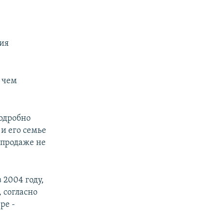
ия
 чем
одробно
и его семье
 продаже не
 2004 году,
 согласно
ре -