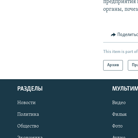
предприятия 
органы, почем
Поделить
This item is part of
Архив
Пр
РАЗДЕЛЫ
МУЛЬТИ
Новости
Видео
Политика
Фильм
Общество
Фото