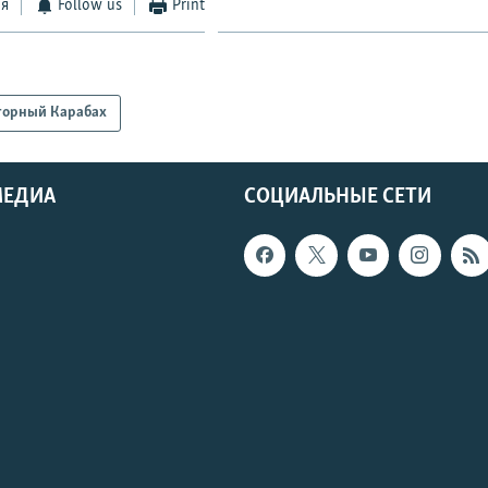
ся
Follow us
Print
горный Карабах
МЕДИА
СОЦИАЛЬНЫЕ СЕТИ