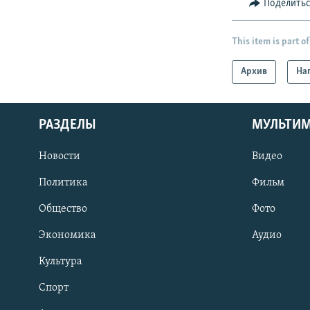
Поделить
This item is part of
Архив
На
РАЗДЕЛЫ
МУЛЬТИ
Новости
Видео
Политика
Фильм
Общество
Фото
Экономика
Аудио
Культура
Спорт