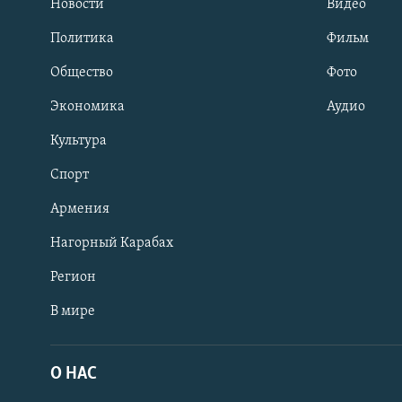
Новости
Видео
Политика
Фильм
Общество
Фото
Экономика
Аудио
Культура
Спорт
Армения
Нагорный Карабах
Регион
В мире
Հայերեն
English
О НАС
Русский