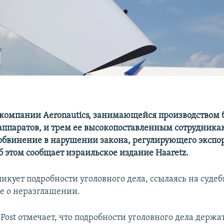
компании Aeronautics, занимающейся производством
аппаратов, и трем ее высокопоставленным сотрудника
обвинение в нарушении закона, регулирующего экспо
б этом сообщает израильское издание Haaretz.
ликует подробности уголовного дела, ссылаясь на суде
е о неразглашении.
 Post отмечает, что подробности уголовного дела держат