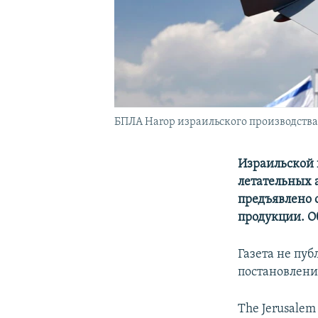
БПЛА Harop израильского производства
Израильской 
летательных 
предъявлено 
продукции. О
Газета не пуб
постановлени
The Jerusalem