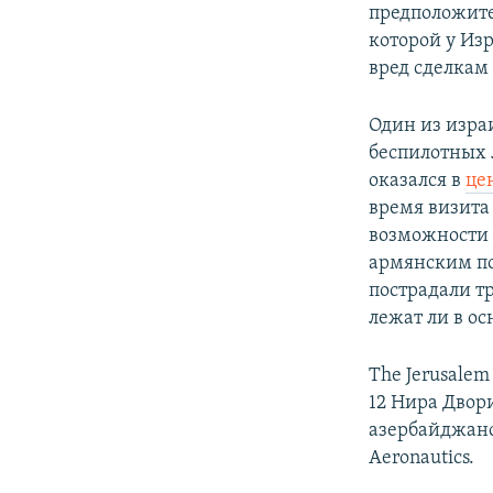
предположител
которой у Из
вред сделкам
Один из изра
беспилотных л
оказался в
це
время визита
возможности 
армянским поз
пострадали т
лежат ли в ос
The Jerusalem
12 Нира Двор
азербайджанс
Aeronautics.