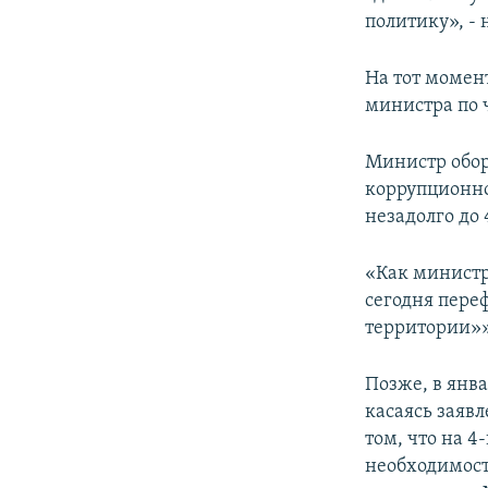
политику», -
На тот момен
министра по
Министр обор
коррупционно
незадолго до
«Как министр
сегодня пере
территории»»,
Позже, в янва
касаясь заяв
том, что на 4
необходимост