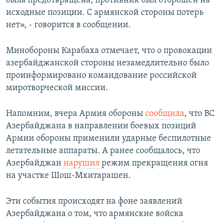
была предотвращена, противник был отброшен на
исходные позиции. С армянской стороны потерь
нет», - говорится в сообщении.
Минобороны Карабаха отмечает, что о провокации
азербайджанской стороны незамедлительно было
проинформировано командование российской
миротворческой миссии.
Напомним, вчера Армия обороны
сообщила
, что ВС
Азербайджана в направлении боевых позиций
Армии обороны применили ударные беспилотные
летательные аппараты. А ранее сообщалось, что
Азербайджан
нарушил
режим прекращения огня
на участке Шош-Мхитарашен.
Эти события происходят на фоне заявлений
Азербайджана о том, что армянские войска