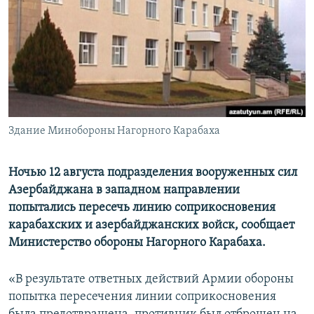
Հայերեն
English
Русский
Все сайты Радио Азатутюн
Здание Минобороны Нагорного Карабаха
Ночью 12 августа подразделения вооруженных сил
Азербайджана в западном направлении
попытались пересечь линию соприкосновения
карабахских и азербайджанских войск, сообщает
Министерство обороны Нагорного Карабаха.
«В результате ответных действий Армии обороны
попытка пересечения линии соприкосновения