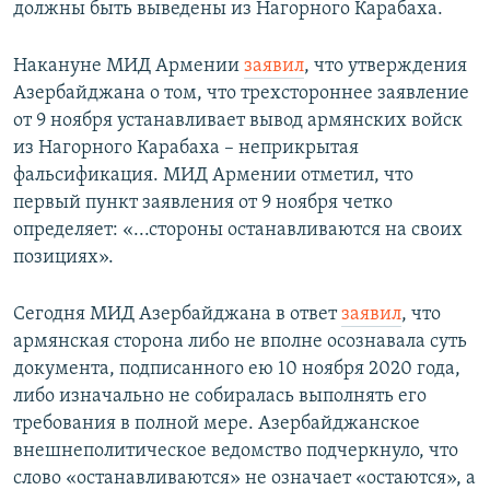
должны быть выведены из Нагорного Карабаха.
Накануне МИД Армении
заявил
, что утверждения
Азербайджана о том, что трехстороннее заявление
от 9 ноября устанавливает вывод армянских войск
из Нагорного Карабаха – неприкрытая
фальсификация. МИД Армении отметил, что
первый пункт заявления от 9 ноября четко
определяет: «...стороны останавливаются на своих
позициях».
Сегодня МИД Азербайджана в ответ
заявил
, что
армянская сторона либо не вполне осознавала суть
документа, подписанного ею 10 ноября 2020 года,
либо изначально не собиралась выполнять его
требования в полной мере. Азербайджанское
внешнеполитическое ведомство подчеркнуло, что
слово «останавливаются» не означает «остаются», а