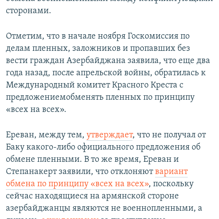
сторонами.
Отметим, что в начале ноября Госкомиссия по
делам пленных, заложников и пропавших без
вести граждан Азербайджана заявила, что еще два
года назад, после апрельской войны, обратилась к
Международный комитет Красного Креста с
предложениемобменять пленных по принципу
«всех на всех».
Ереван, между тем,
утверждает
, что не получал от
Баку какого-либо официального предложения об
обмене пленными. В то же время, Ереван и
Степанакерт заявили, что отклоняют
вариант
обмена по принципу «всех на всех»
, поскольку
сейчас находящиеся на армянской стороне
азербайджанцы являются не военнопленными, а