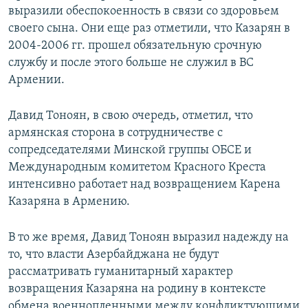
выразили обеспокоенность в связи со здоровьем
своего сына. Они еще раз отметили, что Казарян в
2004-2006 гг. прошел обязательную срочную
службу и после этого больше не служил в ВС
Армении.
Давид Тоноян, в свою очередь, отметил, что
армянская сторона в сотрудничестве с
сопредседателями Минской группы ОБСЕ и
Международным комитетом Красного Креста
интенсивно работает над возвращением Карена
Казаряна в Армению.
В то же время, Давид Тоноян выразил надежду на
то, что власти Азербайджана не будут
рассматривать гуманитарный характер
возвращения Казаряна на родину в контексте
обмена военнопленными между конфликтующими