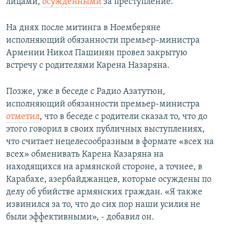
лицами,
осужденными
за преступление.
На днях после митинга в Ноемберяне
исполняющий обязанности премьер-министра
Армении Никол Пашинян провел закрытую
встречу с родителями Карена Назаряна.
Позже, уже в беседе с Радио Азатутюн,
исполняющий обязанности премьер-министра
отметил
, что в беседе с родители сказал то, что до
этого говорил в своих публичных выступлениях,
что считает нецелесообразным в формате «всех на
всех» обменивать Карена Казаряна на
находящихся на армянской стороне, а точнее, в
Карабахе, азербайджанцев, которые осуждены по
делу об убийстве армянских граждан. «Я также
извинился за то, что до сих пор наши усилия не
были эффективными», - добавил он.