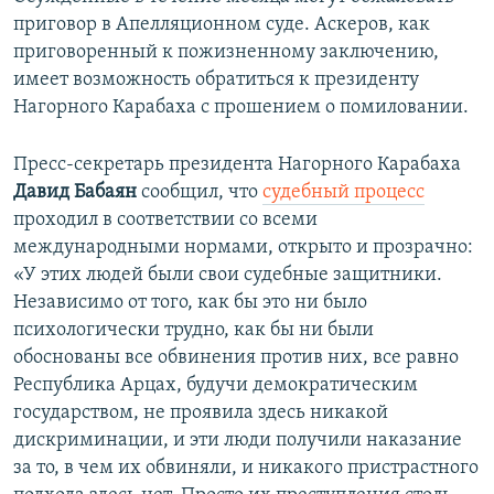
приговор в Апелляционном суде. Аскеров, как
приговоренный к пожизненному заключению,
имеет возможность обратиться к президенту
Нагорного Карабаха с прошением о помиловании.
Пресс-секретарь президента Нагорного Карабаха
Давид Бабаян
сообщил, что
судебный процесс
проходил в соответствии со всеми
международными нормами, открыто и прозрачно:
«У этих людей были свои судебные защитники.
Независимо от того, как бы это ни было
психологически трудно, как бы ни были
обоснованы все обвинения против них, все равно
Республика Арцах, будучи демократическим
государством, не проявила здесь никакой
дискриминации, и эти люди получили наказание
за то, в чем их обвиняли, и никакого пристрастного