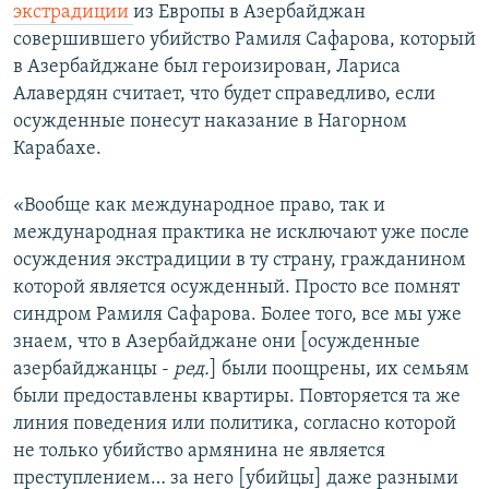
экстрадиции
из Европы в Азербайджан
совершившего убийство Рамиля Сафарова, который
в Азербайджане был героизирован, Лариса
Алавердян считает, что будет справедливо, если
осужденные понесут наказание в Нагорном
Карабахе.
«Вообще как международное право, так и
международная практика не исключают уже после
осуждения экстрадиции в ту страну, гражданином
которой является осужденный. Просто все помнят
синдром Рамиля Сафарова. Более того, все мы уже
знаем, что в Азербайджане они [осужденные
азербайджанцы -
ред.
] были поощрены, их семьям
были предоставлены квартиры. Повторяется та же
линия поведения или политика, согласно которой
не только убийство армянина не является
преступлением… за него [убийцы] даже разными