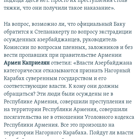
подхода здесь нет. Просто их преступления столь
тяжки, что они получили такое наказание».
На вопрос, возможно ли, что официальный Баку
обратится к Степанакерту по вопросу экстрадиции
осужденных азербайджанцев, руководитель
Комиссии по вопросам пленных, заложников и без
вести пропавших при правительстве Армении
Армен Каприелян
ответил: «Власти Азербайджана
категорически отказываются признать Нагорный
Карабах суверенным государством и его
соответствующие власти. К кому они должны
обращаться? Эти люди были осуждены не в
Республике Армения, совершили преступления не
на территории Республики Армения, совершили
посягательства не в отношении Уголовного кодекса
Республики Армения. Все это произошло на
территории Нагорного Карабаха. Пойдут ли власти