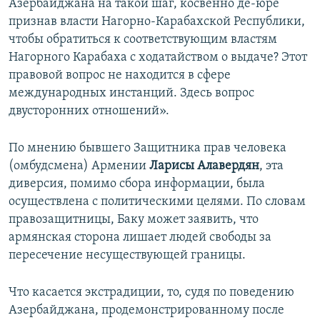
Азербайджана на такой шаг, косвенно де-юре
признав власти Нагорно-Карабахской Республики,
чтобы обратиться к соответствующим властям
Нагорного Карабаха с ходатайством о выдаче? Этот
правовой вопрос не находится в сфере
международных инстанций. Здесь вопрос
двусторонних отношений».
По мнению бывшего Защитника прав человека
(омбудсмена) Армении
Ларисы Алавердян
, эта
диверсия, помимо сбора информации, была
осуществлена с политическими целями. По словам
правозащитницы, Баку может заявить, что
армянская сторона лишает людей свободы за
пересечение несуществующей границы.
Что касается экстрадиции, то, судя по поведению
Азербайджана, продемонстрированному после