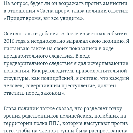
На вопрос, будет ли он возражать против амнистии
в отношении «Сасна црер», глава полиции ответил:
«Придет время, вы все увидите».
Осипян также добавил: «После известных событий
2016 года я неоднократно выражал свою позицию. Я
настаиваю также на своих показаниях в ходе
предварительного следствия. В ходе
предварительного следствия я дал исчерпывающие
показания. Как руководитель правоохранительной
структуры, как полицейский, я считаю, что каждый
человек, совершивший преступление, должен
ответить перед законом».
Глава полиции также сказал, что разделяет точку
зрения родственников полицейских, погибших на
территории полка ППС, которые выступают против
того, чтобы на членов группы была распространена