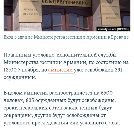
Հայերեն
English
Русский
Вход в здание Министерства юстиции Армении в Ереване
Все сайты Радио Азатутюн
По данным уголовно-исполнительной службы
Министерства юстиции Армении, по состоянию на
18:00 7 ноября, по
амнистии
уже освобожден 391
осужденный.
В целом амнистия распространяется на 6500
человек, 835 осужденных будут освобождены,
сроки нескольких сотен заключенных будут
сокращены, другие будут освобождены от
уголовного преследования или условного срока.