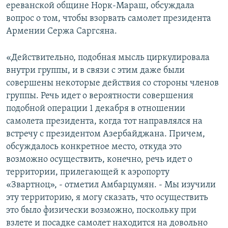
ереванской общине Норк-Мараш, обсуждала
вопрос о том, чтобы взорвать самолет президента
Армении Сержа Саргсяна.
«Действительно, подобная мысль циркулировала
внутри группы, и в связи с этим даже были
совершены некоторые действия со стороны членов
группы. Речь идет о вероятности совершения
подобной операции 1 декабря в отношении
самолета президента, когда тот направлялся на
встречу с президентом Азербайджана. Причем,
обсуждалось конкретное место, откуда это
возможно осуществить, конечно, речь идет о
территории, прилегающей к аэропорту
«Звартноц», - отметил Амбарцумян. - Мы изучили
эту территорию, я могу сказать, что осуществить
это было физически возможно, поскольку при
взлете и посадке самолет находится на довольно