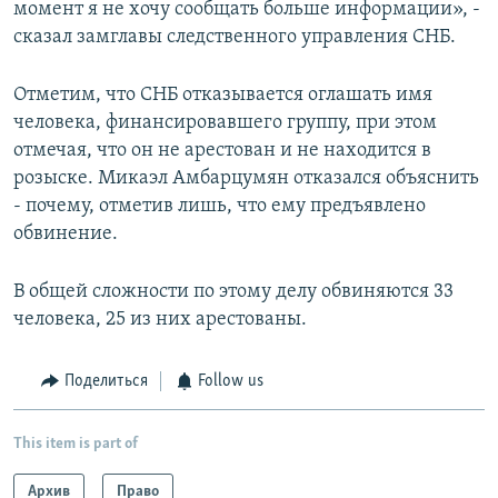
момент я не хочу сообщать больше информации», -
сказал замглавы следственного управления СНБ.
Отметим, что СНБ отказывается оглашать имя
человека, финансировавшего группу, при этом
отмечая, что он не арестован и не находится в
розыске. Микаэл Амбарцумян отказался объяснить
- почему, отметив лишь, что ему предъявлено
обвинение.
В общей сложности по этому делу обвиняются 33
человека, 25 из них арестованы.
Поделиться
Follow us
This item is part of
Архив
Право