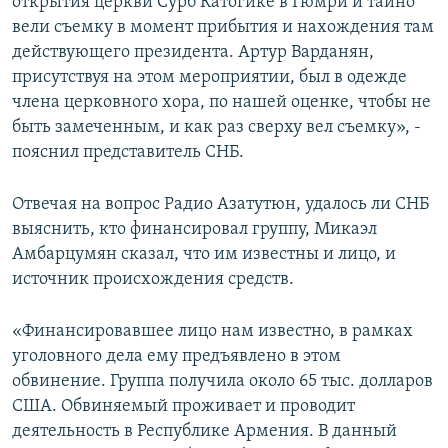
открытия церкви Сурб Катогике в Гюмри и тайно
вели съемку в момент прибытия и нахождения там
действующего президента. Артур Варданян,
присутствуя на этом мероприятии, был в одежде
члена церковного хора, по нашей оценке, чтобы не
быть замеченным, и как раз сверху вел съемку», -
пояснил представитель СНБ.
Отвечая на вопрос Радио Азатутюн, удалось ли СНБ
выяснить, кто финансировал группу, Микаэл
Амбарцумян сказал, что им известны и лицо, и
источник происхождения средств.
«Финансировавшее лицо нам известно, в рамках
уголовного дела ему предъявлено в этом
обвинение. Группа получила около 65 тыс. долларов
США. Обвиняемый проживает и проводит
деятельность в Республике Армения. В данный