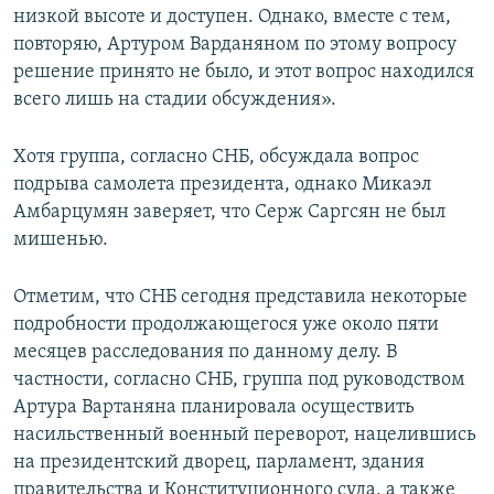
низкой высоте и доступен. Однако, вместе с тем,
повторяю, Артуром Варданяном по этому вопросу
решение принято не было, и этот вопрос находился
всего лишь на стадии обсуждения».
Хотя группа, согласно СНБ, обсуждала вопрос
подрыва самолета президента, однако Микаэл
Амбарцумян заверяет, что Серж Саргсян не был
мишенью.
Отметим, что СНБ сегодня представила некоторые
подробности продолжающегося уже около пяти
месяцев расследования по данному делу. В
частности, согласно СНБ, группа под руководством
Артура Вартаняна планировала осуществить
насильственный военный переворот, нацелившись
на президентский дворец, парламент, здания
правительства и Конституционного суда, а также