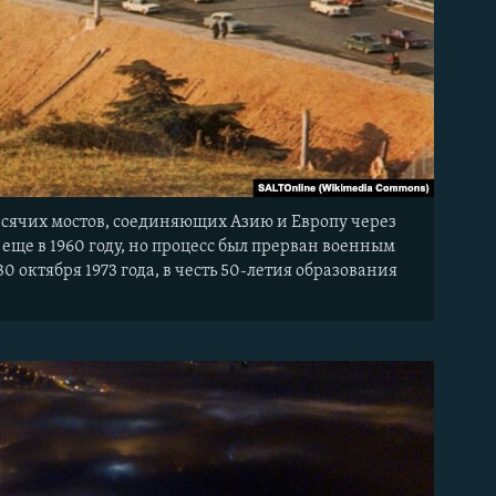
исячих мостов, соединяющих Азию и Европу через
ще в 1960 году, но процесс был прерван военным
30 октября 1973 года, в честь 50-летия образования