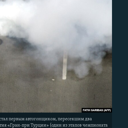
стал первым автогонщиком, пересекшим два
тия «Гран-при Турции» (один из этапов чемпионата