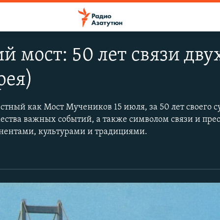
й мост: 50 лет связи дв
рея)
естный как Мост Мучеников 15 июля, за 50 лет своего 
ества важных событий, а также символом связи и пре
нентами, культурами и традициями.