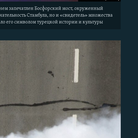
а нем запечатлен Босфорский мост, окруженный
чательность Стамбула, но и «свидетель» множества
ало его символом турецкой истории и культуры