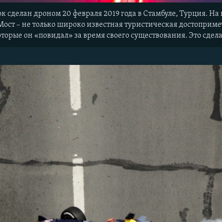
к сделан дроном 20 февраля 2019 года в Стамбуле, Турция. Н
ост – не только широко известная туристическая достоприме
торые он «повидал» за время своего существования. Это сдел