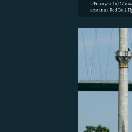
«Формула-1») 17 ию
команда Red Bull. 