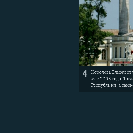
4
Королева Елизавета
мае 2008 года. То
Республики, а так