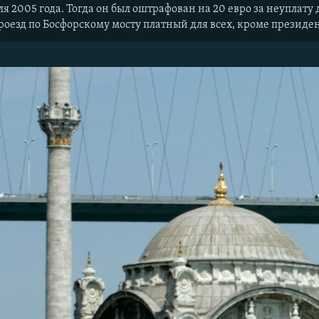
ля 2005 года. Тогда он был оштрафован на 20 евро за неуплату
Проезд по Босфорскому мосту платный для всех, кроме презид