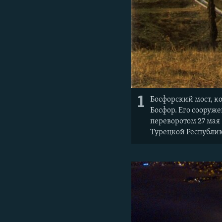
1
Босфорский мост, к
Босфор. Его сооруж
переворотом 27 мая 
Турецкой Республи