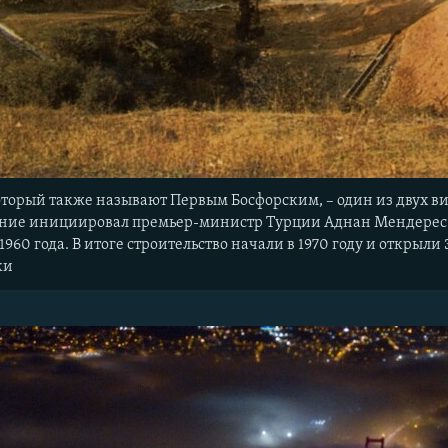
оторый также называют Первым Босфорским, – один из двух в
ение инициировал премьер-министр Турции Аднан Мендерес е
1960 года. В итоге строительство начали в 1970 году и открыли 
ки