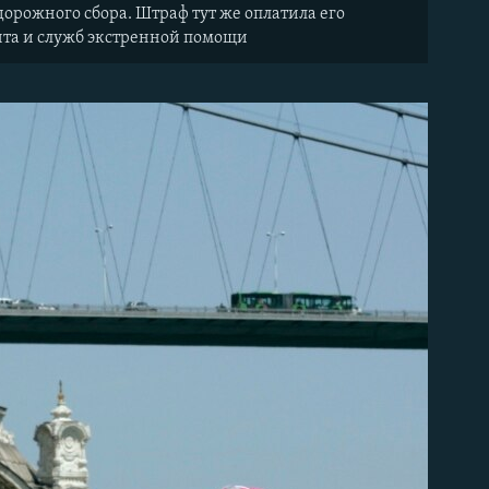
 дорожного сбора. Штраф тут же оплатила его
ента и служб экстренной помощи