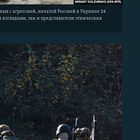
ных с агрессией, начатой Россией в Украине 24
и взглядами, так и представители этнических