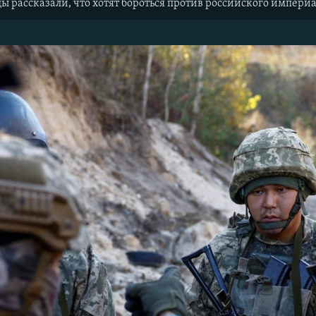
 рассказали, что хотят бороться против российского империа