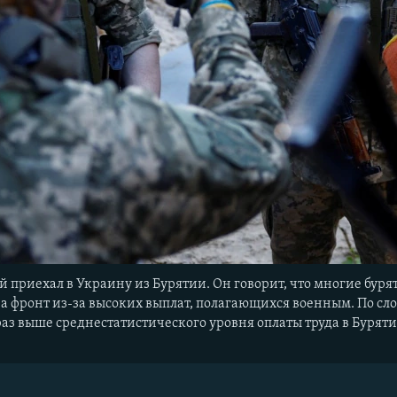
 приехал в Украину из Бурятии. Он говорит, что многие бур
 фронт из-за высоких выплат, полагающихся военным. По сло
 раз выше среднестатистического уровня оплаты труда в Бурят