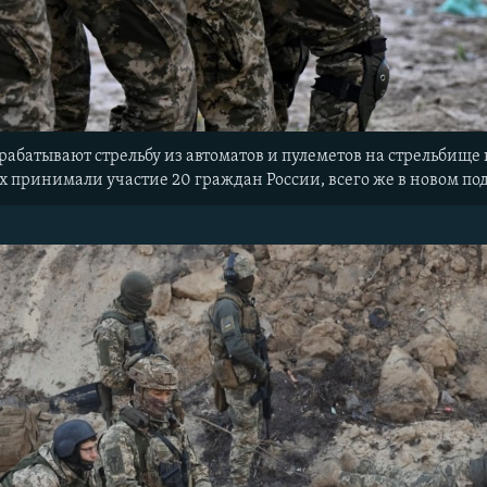
рабатывают стрельбу из автоматов и пулеметов на стрельбищ
ях принимали участие 20 граждан России, всего же в новом п