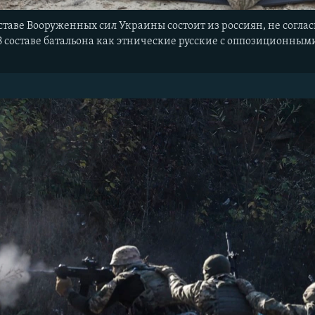
ставе Вооруженных сил Украины состоит из россиян, не соглас
 В составе батальона как этнические русские с оппозиционным