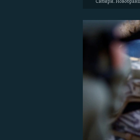
Сибири. Новобранцы