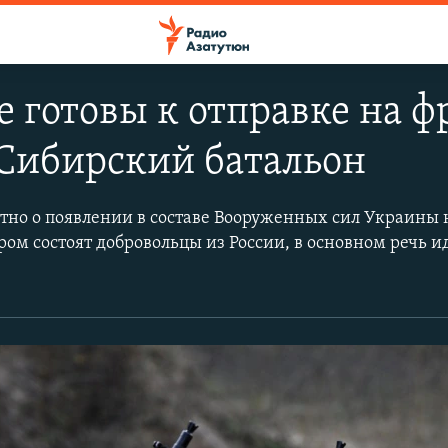
 готовы к отправке на фр
 Сибирский батальон
естно о появлении в составе Вооруженных сил Украины 
ром состоят добровольцы из России, в основном речь и