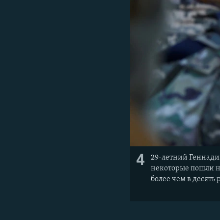
4
29-летний Геннадий
некоторые пошли на
более чем в десять