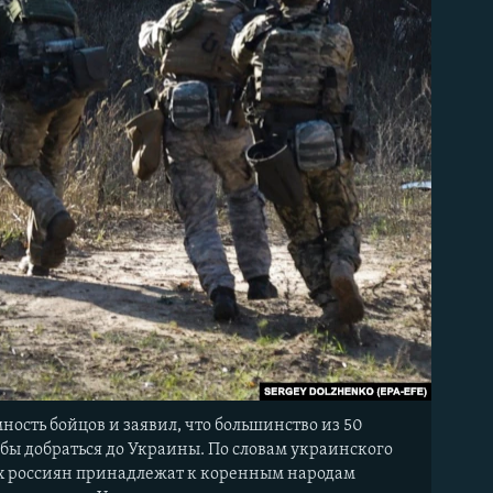
ость бойцов и заявил, что большинство из 50
бы добраться до Украины. По словам украинского
х россиян принадлежат к коренным народам