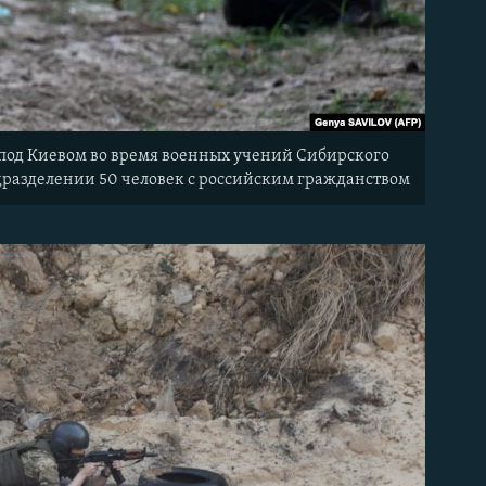
е под Киевом во время военных учений Сибирского
одразделении 50 человек с российским гражданством