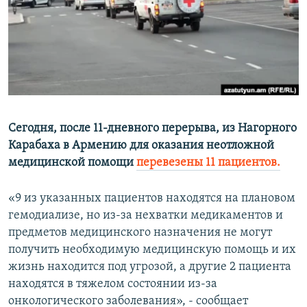
Հայերեն
English
Русский
Все сайты Радио Азатутюн
Сегодня, после 11-дневного перерыва, из Нагорного
Карабаха в Армению для оказания неотложной
медицинской помощи
перевезены 11 пациентов.
«9 из указанных пациентов находятся на плановом
гемодиализе, но из-за нехватки медикаментов и
предметов медицинского назначения не могут
получить необходимую медицинскую помощь и их
жизнь находится под угрозой, а другие 2 пациента
находятся в тяжелом состоянии из-за
онкологического заболевания», - сообщает