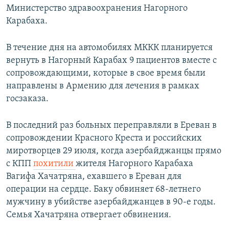
Министерство здравоохранения Нагорного
Карабаха.
В течение дня на автомобилях МККК планируется
вернуть в Нагорный Карабах 9 пациентов вместе с
сопровождающими, которые в свое время были
направлены в Армению для лечения в рамках
госзаказа.
В последний раз больных переправляли в Ереван в
сопровождении Красного Креста и российских
миротворцев 29 июля, когда азербайджанцы прямо
с КПП
похитили
жителя Нагорного Карабаха
Вагифа Хачатряна, ехавшего в Ереван для
операции на сердце. Баку обвиняет 68-летнего
мужчину в убийстве азербайджанцев в 90-е годы.
Семья Хачатряна отвергает обвинения.