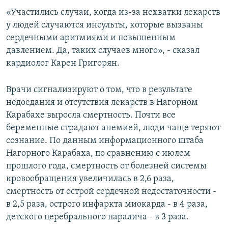
«Участились случаи, когда из-за нехватки лекарств
у людей случаются инсульты, которые вызваны
сердечными аритмиями и повышенным
давлением. Да, таких случаев много», - сказал
кардиолог Карен Григорян.
Врачи сигнализируют о том, что в результате
недоедания и отсутствия лекарств в Нагорном
Карабахе выросла смертность. Почти все
беременные страдают анемией, люди чаще теряют
сознание. По данным информационного штаба
Нагорного Карабаха, по сравнению с июлем
прошлого года, смертность от болезней системы
кровообращения увеличилась в 2,6 раза,
смертность от острой сердечной недостаточности -
в 2,5 раза, острого инфаркта миокарда - в 4 раза,
детского церебрального паралича - в 3 раза.