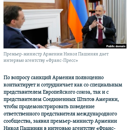
Հայերեն
English
Русский
Все сайты Радио Азатутюн
Премьер-министр Армении Никол Пашинян дает
интервью агентству «Франс-Пресс»
По вопросу санкций Армения полноценно
контактирует и сотрудничает как со специальным
представителем Европейского союза, так и с
представителем Соединенных Штатов Америки,
чтобы продемонстрировать поведение
ответственного представителя международного
сообщества, заявил премьер-министр Армении
Никол Пашинян в интервью агентству «Франс-