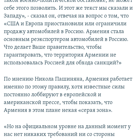
такой военно-политической обстановке, не может
себе этого позволить. И этот же текст мы сказали и
Западу», - сказал он, отвечая на вопрос о том, что
«США и Европа приостановили или ограничили
продажу автомобилей в Россию. Армения стала
основным реэкспортером автомобилей в Россию.
Что делает Ваше правительство, чтобы
гарантировать, что территория Армении не
использовалась Россией для обхода санкций?»
По мнению Никола Пашиняна, Армения работает
именно по этому правилу, хотя известные силы
постоянно лоббируют в европейской и
американской прессе, чтобы показать, что
Армения в этом плане некая «серая зона».
«Но на официальном уровне на данный момент у
нас нет никаких требований ни со стороны