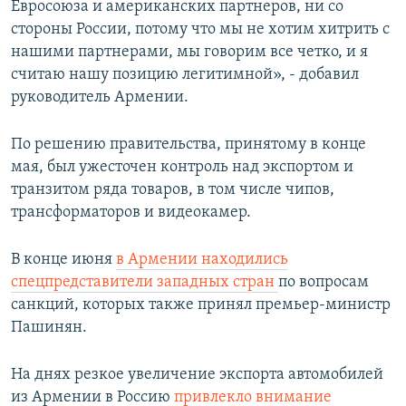
Евросоюза и американских партнеров, ни со
стороны России, потому что мы не хотим хитрить с
нашими партнерами, мы говорим все четко, и я
считаю нашу позицию легитимной», - добавил
руководитель Армении.
По решению правительства, принятому в конце
мая, был ужесточен контроль над экспортом и
транзитом ряда товаров, в том числе чипов,
трансформаторов и видеокамер.
В конце июня
в Армении находились
спецпредставители западных стран
по вопросам
санкций, которых также принял премьер-министр
Пашинян.
На днях резкое увеличение экспорта автомобилей
из Армении в Россию
привлекло внимание