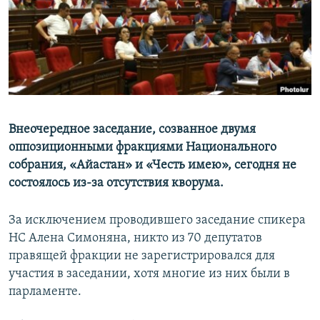
Հայերեն
English
Русский
Все сайты Радио Азатутюн
Внеочередное заседание, созванное двумя
оппозиционными фракциями Национального
собрания, «Айастан» и «Честь имею», сегодня не
состоялось из-за отсутствия кворума.
За исключением проводившего заседание спикера
НС Алена Симоняна, никто из 70 депутатов
правящей фракции не зарегистрировался для
участия в заседании, хотя многие из них были в
парламенте.