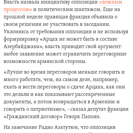
Власть назвала инициативу оппозиции
«ложным
процессом»
и политическим шантажом.
Еще на
прошлой неделе правящая фракция объявила о
своем решении не участвовать в заседании.
Уклоняясь от требования оппозиции и не используя
формулировку «Арцах не может быть в составе
Азербайджана», власть приводит свой аргумент:
любое заявление может ограничить переговорные
возможности армянской стороны.
«Лучше во время переговоров меньше говорить и
много работать, чем, на самом деле, например,
ехать и вести переговоры о сдаче Арцаха, как они
это делали и как показывают рассекреченные
документы, а потом возвращаться в Армению и
говорить о патриотизме», - сказал депутат фракции
«Гражданский договор» Геворк Папоян.
На замечание Радио Азатутюн, что оппозиция