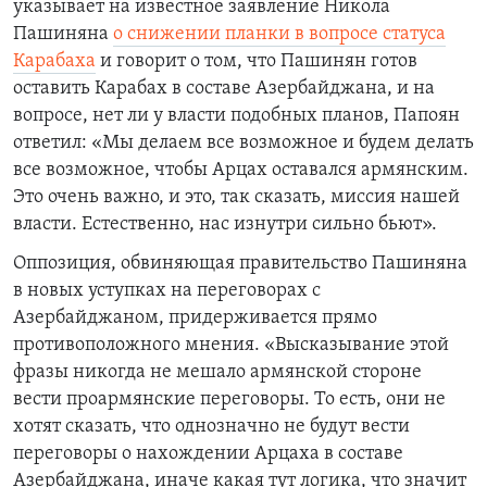
указывает на известное заявление Никола
Пашиняна
о снижении планки в вопросе статуса
Карабаха
и говорит о том, что Пашинян готов
оставить Карабах в составе Азербайджана, и на
вопросе, нет ли у власти подобных планов, Папоян
ответил:
«Мы делаем все возможное и будем делать
все возможное, чтобы Арцах оставался армянским.
Это очень важно, и это, так сказать, миссия нашей
власти. Естественно, нас изнутри сильно бьют».
Оппозиция, обвиняющая правительство Пашиняна
в новых уступках на переговорах с
Азербайджаном, придерживается прямо
противоположного мнения.
«Высказывание этой
фразы никогда не мешало армянской стороне
вести проармянские переговоры.
То есть, они не
хотят сказать, что однозначно не будут вести
переговоры о нахождении Арцаха в составе
Азербайджана, иначе какая тут логика, что значит