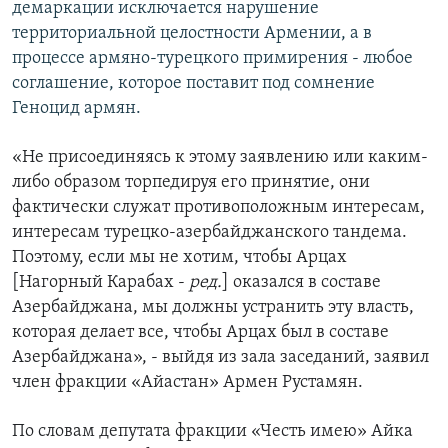
демаркации исключается нарушение
территориальной целостности Армении, а в
процессе армяно-турецкого примирения - любое
соглашение, которое поставит под сомнение
Геноцид армян.
«Не присоединяясь к этому заявлению или каким-
либо образом торпедируя его принятие, они
фактически служат противоположным интересам,
интересам турецко-азербайджанского тандема.
Поэтому, если мы не хотим, чтобы Арцах
[Нагорный Карабах -
ред.
] оказался в составе
Азербайджана, мы должны устранить эту власть,
которая делает все, чтобы Арцах был в составе
Азербайджана», - выйдя из зала заседаний, заявил
член фракции «Айастан» Армен Рустамян.
По словам депутата фракции «Честь имею» Айка