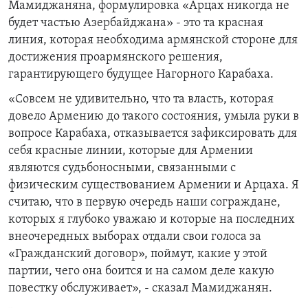
Мамиджаняна, формулировка «Арцах никогда не
будет частью Азербайджана» - это та красная
линия, которая необходима армянской стороне для
достижения проармянского решения,
гарантирующего будущее Нагорного Карабаха.
«Совсем не удивительно, что та власть, которая
довело Армению до такого состояния, умыла руки в
вопросе Карабаха, отказывается зафиксировать для
себя красные линии, которые для Армении
являются судьбоносными, связанными с
физическим существованием Армении и Арцаха.
Я
считаю, что в первую очередь наши сограждане,
которых я глубоко уважаю и которые на последних
внеочередных выборах отдали свои голоса за
«Гражданский договор», поймут, какие у этой
партии, чего она боится и на самом деле какую
повестку обслуживает», - сказал Мамиджанян.