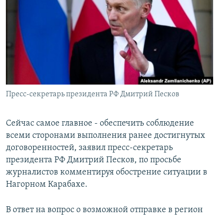
Հայերեն
English
Русский
Все сайты Радио Азатутюн
Пресс-секретарь президента РФ Дмитрий Песков
Сейчас самое главное - обеспечить соблюдение
всеми сторонами выполнения ранее достигнутых
договоренностей, заявил пресс-секретарь
президента РФ Дмитрий Песков, по просьбе
журналистов комментируя обострение ситуации в
Нагорном Карабахе.
В ответ на вопрос о возможной отправке в регион