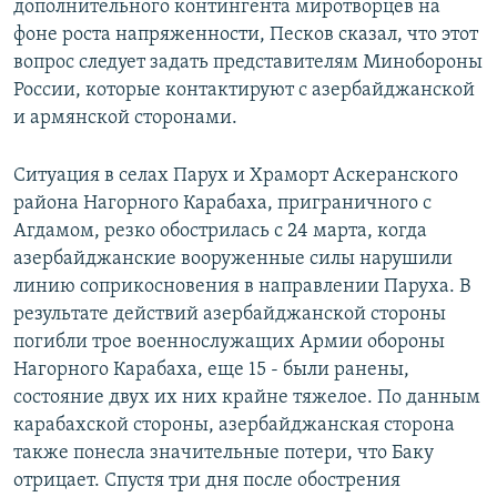
дополнительного контингента миротворцев на
фоне роста напряженности, Песков сказал, что этот
вопрос следует задать представителям Минобороны
России, которые контактируют с азербайджанской
и армянской сторонами.
Ситуация в селах Парух и Храморт Аскеранского
района Нагорного Карабаха, приграничного с
Агдамом, резко обострилась с 24 марта, когда
азербайджанские вооруженные силы нарушили
линию соприкосновения в направлении Паруха. В
результате действий азербайджанской стороны
погибли трое военнослужащих Армии обороны
Нагорного Карабаха, еще 15 - были ранены,
состояние двух их них крайне тяжелое. По данным
карабахской стороны, азербайджанская сторона
также понесла значительные потери, что Баку
отрицает. Спустя три дня после обострения