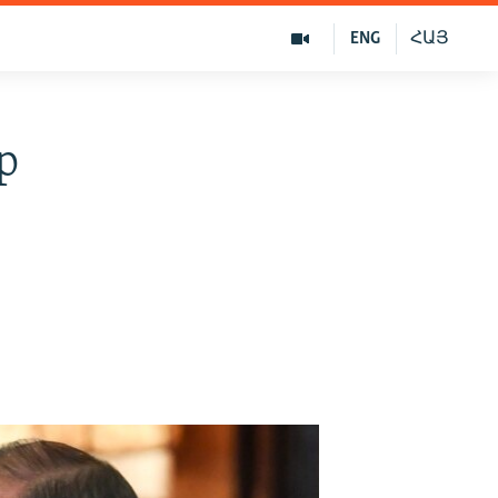
ENG
ՀԱՅ
р