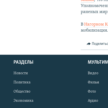
Уполномоченн
раненых мир
В
Нагорном К
мобилизация
Поделить
РАЗДЕЛЫ
МУЛЬТИ
Новости
Видео
Политика
Фильм
Общество
Фото
Экономика
Аудио