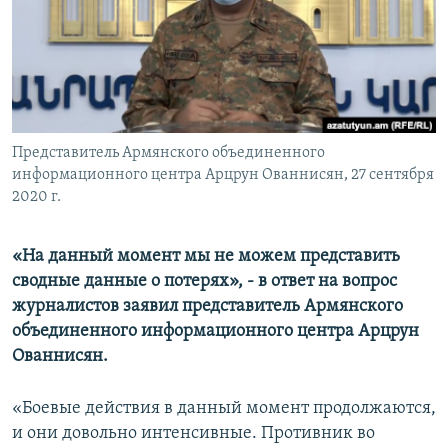
Հայերեն
English
Русский
Представитель Армянского объединенного
Все сайты Радио Азатутюн
информационного центра Арцрун Ованнисян, 27 сентября
2020 г.
«На данный момент мы не можем представить
сводные данные о потерях», - в ответ на вопрос
журналистов заявил представитель Армянского
объединенного информационного центра Арцрун
Ованнисян.
«Боевые действия в данный момент продолжаются,
и они довольно интенсивные. Противник во