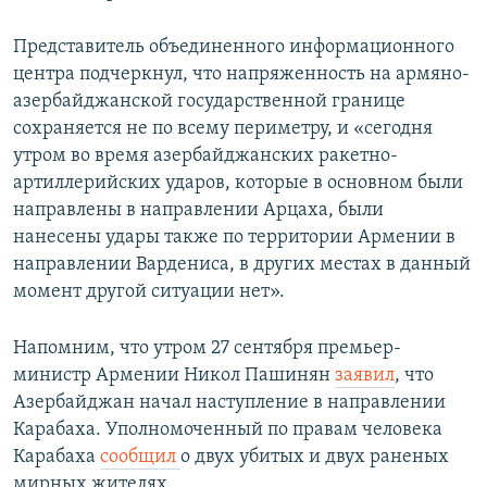
Представитель объединенного информационного
центра подчеркнул, что напряженность на армяно-
азербайджанской государственной границе
сохраняется не по всему периметру, и «сегодня
утром во время азербайджанских ракетно-
артиллерийских ударов, которые в основном были
направлены в направлении Арцаха, были
нанесены удары также по территории Армении в
направлении Вардениса, в других местах в данный
момент другой ситуации нет».
Напомним, что утром 27 сентября премьер-
министр Армении Никол Пашинян
заявил
, что
Азербайджан начал наступление в направлении
Карабаха. Уполномоченный по правам человека
Карабаха
сообщил
о двух убитых и двух раненых
мирных жителях.