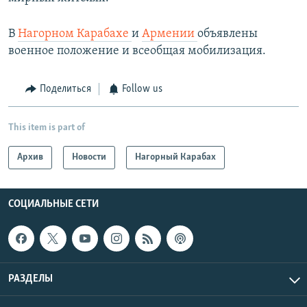
В
Нагорном Карабахе
и
Армении
объявлены
военное положение и всеобщая мобилизация.
Поделиться
Follow us
This item is part of
Архив
Новости
Нагорный Карабах
СОЦИАЛЬНЫЕ СЕТИ
РАЗДЕЛЫ