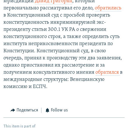
юрисдикции
Давид Григорян
, который
первоначально рассматривал его дело,
обратились
в Конституционный суд с просьбой проверить
конституционность инкриминируемой экс-
президенту статьи 300.1 УК РА о свержении
конституционного строя, а также определить суть
института неприкосновенности президента по
Конституции. Конституционный суд, в свою
очередь, принял к производству эти два заявления,
однако приостановил их рассмотрение и за
получением консультативного мнения
обратился
в
международные структуры: Венецианскую
комиссию и ЕСПЧ.
Поделиться
Follow us
This item is part of