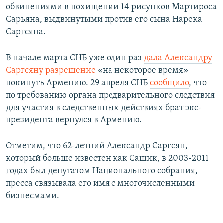
обвинениями в похищении 14 рисунков Мартироса
Сарьяна, выдвинутыми против его сына Нарека
Саргсяна.
В начале марта СНБ уже один раз
дала Александру
Саргсяну разрешение
«на некоторое время»
покинуть Армению. 29 апреля СНБ
сообщило
, что
по требованию органа предварительного следствия
для участия в следственных действиях брат экс-
президента вернулся в Армению.
Отметим, что 62-летний Александр Саргсян,
который больше известен как Сашик, в 2003-2011
годах был депутатом Национального собрания,
пресса связывала его имя с многочисленными
бизнесмами.