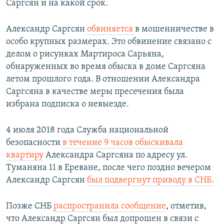
Саргсян и на какой срок.
Александр Саргсян
обвиняется
в мошенничестве в
особо крупных размерах. Это обвинение связано с
делом о рисунках Мартироса Сарьяна,
обнаруженных во время обыска в доме Саргсяна
летом прошлого года. В отношении Александра
Саргсяна в качестве меры пресечения была
избрана подписка о невыезде.
4 июля 2018 года Служба национальной
безопасности
в течение 9 часов обыскивала
квартиру
Александра Саргсяна по адресу ул.
Туманяна 11 в Ереване, после чего поздно вечером
Александр Саргсян
был подвергнут приводу в СНБ.
Позже СНБ
распространила сообщение
, отметив,
что Александр Саргсян был допрошен в связи с