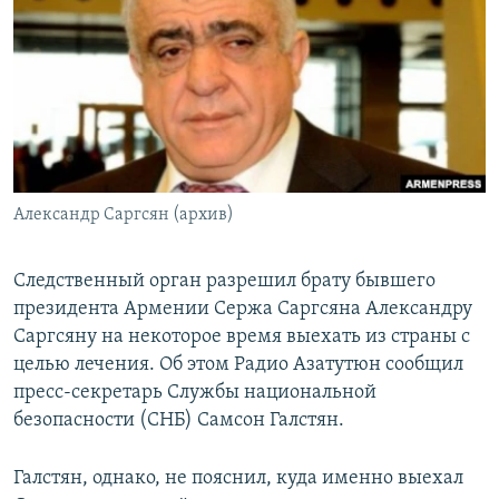
Հայերեն
English
Русский
Все сайты Радио Азатутюн
Александр Саргсян (архив)
Следственный орган разрешил брату бывшего
президента Армении Сержа Саргсяна Александру
Саргсяну на некоторое время выехать из страны с
целью лечения. Об этом Радио Азатутюн сообщил
пресс-секретарь Службы национальной
безопасности (СНБ) Самсон Галстян.
Галстян, однако, не пояснил, куда именно выехал