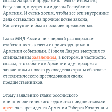
сказал Лавров и продолжил: - Мы считаем это,
безусловно, внутренним делом Республики
Армения. И очень хотим, чтобы все эти внутренние
дела оставались на прочной почве закона,
Конституции и были поскорее преодолены».
Глава МИД России не в первый раз выражает
озабоченность в связи с происходящими в
Армении событиями. 31 июля Лавров выступил со
специальным
заявлением
, в котором, в частности,
сказал, что события в Армении идут вразрез с
заявлениями нового руководства страны об отказе
от политического преследования своих
предшественников.
Этому заявлению главы российского
внешнеполитического ведомства предшествовали
арест
экс-президента Армении Роберта Кочаряна и