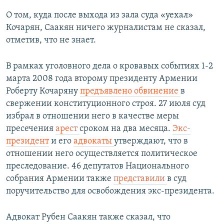
О том, куда после выхода из зала суда «уехал»
Кочарян, Саакян ничего журналистам не сказал,
отметив, что не знает.
В рамках уголовного дела о кровавых событиях 1-2
марта 2008 года второму президенту Армении
Роберту Кочаряну
предъявлено обвинение
в
свержении конституционного строя. 27 июля суд
избрал в отношении него в качестве меры
пресечения
арест
сроком на два месяца.
Экс-
президент
и его
адвокаты
утверждают, что в
отношении него осуществляется политическое
преследование. 46 депутатов Национального
собрания Армении также
представили
в суд
поручительство для освобождения экс-президента.
Адвокат Рубен Саакян также сказал, что