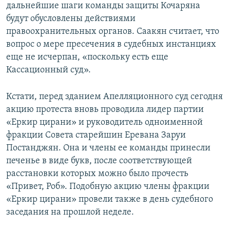
дальнейшие шаги команды защиты Кочаряна
будут обусловлены действиями
правоохранительных органов. Саакян считает, что
вопрос о мере пресечения в судебных инстанциях
еще не исчерпан, «поскольку есть еще
Кассационный суд».
Кстати, перед зданием Апелляционного суд сегодня
акцию протеста вновь проводила лидер партии
«Еркир цирани» и руководитель одноименной
фракции Совета старейшин Еревана Заруи
Постанджян. Она и члены ее команды принесли
печенье в виде букв, после соответствующей
расстановки которых можно было прочесть
«Привет, Роб». Подобную акцию члены фракции
«Еркир цирани» провели также в день судебного
заседания на прошлой неделе.