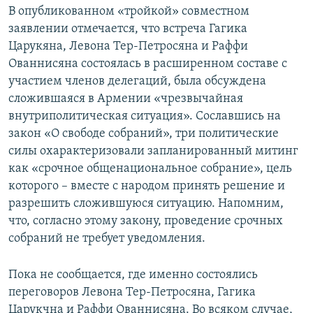
В опубликованном «тройкой» совместном
заявлении отмечается, что встреча Гагика
Царукяна, Левона Тер-Петросяна и Раффи
Ованнисяна состоялась в расширенном составе с
участием членов делегаций, была обсуждена
сложившаяся в Армении «чрезвычайная
внутриполитическая ситуация». Сославшись на
закон «О свободе собраний», три политические
силы охарактеризовали запланированный митинг
как «срочное общенациональное собрание», цель
которого – вместе с народом принять решение и
разрешить сложившуюся ситуацию. Напомним,
что, согласно этому закону, проведение срочных
собраний не требует уведомления.
Пока не сообщается, где именно состоялись
переговоров Левона Тер-Петросяна, Гагика
Царукчна и Раффи Ованнисяна. Во всяком случае,