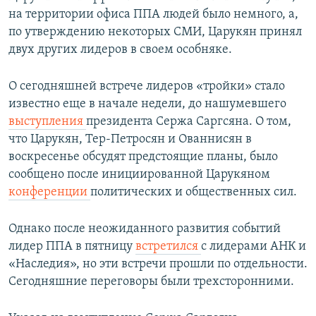
на территории офиса ППА людей было немного, а,
по утверждению некоторых СМИ, Царукян принял
двух других лидеров в своем особняке.
О сегодняшней встрече лидеров «тройки» стало
известно еще в начале недели, до нашумевшего
выступления
президента Сержа Саргсяна. О том,
что Царукян, Тер-Петросян и Ованнисян в
воскресенье обсудят предстоящие планы, было
сообщено после инициированной Царукяном
конференции
политических и общественных сил.
Однако после неожиданного развития событий
лидер ППА в пятницу
встретился
с лидерами АНК и
«Наследия», но эти встречи прошли по отдельности.
Сегодняшние переговоры были трехсторонними.