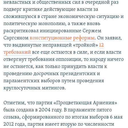
невластных и общественных сил в очередной раз
подверг критике действующие власти за
сложившуюся в стране экономическую ситуацию и
политическую монополию, а также вновь
раскритиковал инициированные Сержем
Саргсяном
конституционные реформы
. Он заявил,
что выдвинутые неправящей «тройкой»
12
требований
все еще остаются в силе, и если власти
отвергнут требования оппозиции, то народу ничего
не останется, как только принудить власти к
проведению досрочных президентских и
парламентских выборов путем проведения
круглосуточных митингов.
Отметим, что партия «Процветающая Армения»
была создана в 2004 году. В парламенте пятого
созыва, сформированного по итогам выборов 6 мая
2012 года, партия имеет вторую по численности