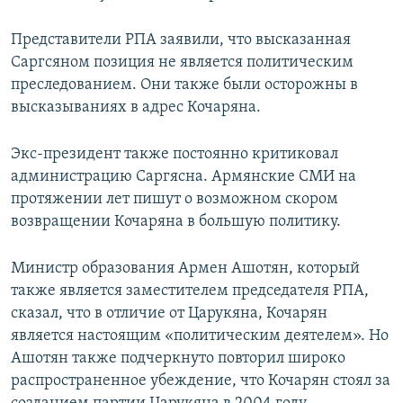
Представители РПА заявили, что высказанная
Саргсяном позиция не является политическим
преследованием. Они также были осторожны в
высказываниях в адрес Кочаряна.
Экс-президент также постоянно критиковал
администрацию Саргясна. Армянские СМИ на
протяжении лет пишут о возможном скором
возвращении Кочаряна в большую политику.
Министр образования Армен Ашотян, который
также является заместителем председателя РПА,
сказал, что в отличие от Царукяна, Кочарян
является настоящим «политическим деятелем». Но
Ашотян также подчеркнуто повторил широко
распространенное убеждение, что Кочарян стоял за