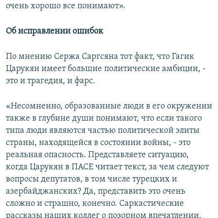
очень хорошо все понимают».
Об исправлении ошибок
По мнению Сержа Саргсяна тот факт, что Гагик
Царукян имеет большие политические амбиции, -
это и трагедия, и фарс.
«Несомненно, образованные люди в его окружении
также в глубине души понимают, что если такого
типа люди являются частью политической элиты
страны, находящейся в состоянии войны, - это
реальная опасность. Представляете ситуацию,
когда Царукян в ПАСЕ читает текст, за чем следуют
вопросы депутатов, в том числе турецких и
азербайджанских? Да, представить это очень
сложно и страшно, конечно. Саркастические
рассказы наших коллег о позорном впечатлении,