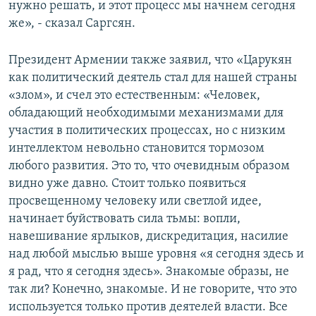
нужно решать, и этот процесс мы начнем сегодня
же», - сказал Саргсян.
Президент Армении также заявил, что «Царукян
как политический деятель стал для нашей страны
«злом», и счел это естественным: «Человек,
обладающий необходимыми механизмами для
участия в политических процессах, но с низким
интеллектом невольно становится тормозом
любого развития. Это то, что очевидным образом
видно уже давно. Стоит только появиться
просвещенному человеку или светлой идее,
начинает буйствовать сила тьмы: вопли,
навешивание ярлыков, дискредитация, насилие
над любой мыслью выше уровня «я сегодня здесь и
я рад, что я сегодня здесь». Знакомые образы, не
так ли? Конечно, знакомые. И не говорите, что это
используется только против деятелей власти. Все