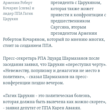
президента с Царукяном,
Армении Роберт
Кочарян (слева) и
которая также может
лидер ППА Гагик
привести к конфронтации с
Царукян
предшественником
Саргсяна, вторым
президентом Армении
Робертом Кочаряном, который по мнению многих,
стоит за созданием ППА.
Пресс-секретарь РПА Эдуард Шармазанов после
заседания заявил, что Царукян «переступил черту».
«Невежеству, популизму и демагогии не место в
политике», - сказал Шармазанов на пресс-
конференции поздно вечером.
«Гагик Царукян - это политическая болезнь,
которая должна быть вылечена как можно скорее»,
- заявил депутат от ППА Карен Авакян.