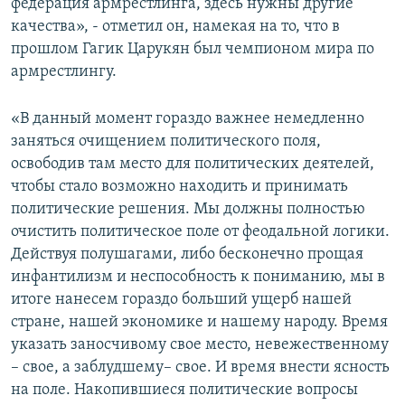
федерация армрестлинга, здесь нужны другие
качества», - отметил он, намекая на то, что в
прошлом Гагик Царукян был чемпионом мира по
армрестлингу.
«В данный момент гораздо важнее немедленно
заняться очищением политического поля,
освободив там место для политических деятелей,
чтобы стало возможно находить и принимать
политические решения. Мы должны полностью
очистить политическое поле от феодальной логики.
Действуя полушагами, либо бесконечно прощая
инфантилизм и неспособность к пониманию, мы в
итоге нанесем гораздо больший ущерб нашей
стране, нашей экономике и нашему народу. Время
указать заносчивому свое место, невежественному
– свое, а заблудшему– свое. И время внести ясность
на поле. Накопившиеся политические вопросы