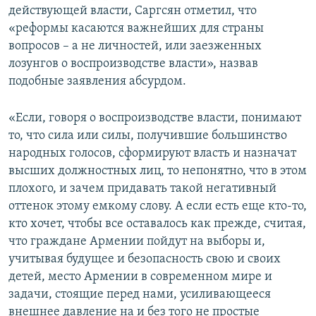
действующей власти, Саргсян отметил, что
«реформы касаются важнейших для страны
вопросов – а не личностей, или заезженных
лозунгов о воспроизводстве власти», назвав
подобные заявления абсурдом.
«Если, говоря о воспроизводстве власти, понимают
то, что сила или силы, получившие большинство
народных голосов, сформируют власть и назначат
высших должностных лиц, то непонятно, что в этом
плохого, и зачем придавать такой негативный
оттенок этому емкому слову. А если есть еще кто-то,
кто хочет, чтобы все оставалось как прежде, считая,
что граждане Армении пойдут на выборы и,
учитывая будущее и безопасность свою и своих
детей, место Армении в современном мире и
задачи, стоящие перед нами, усиливающееся
внешнее давление на и без того не простые