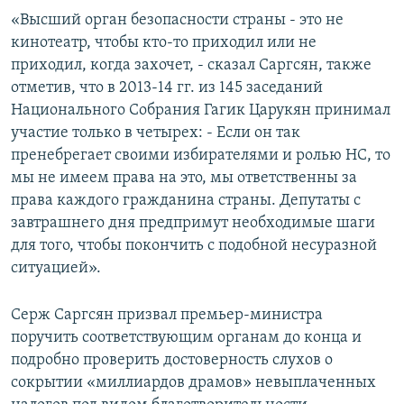
«Высший орган безопасности страны - это не
кинотеатр, чтобы кто-то приходил или не
приходил, когда захочет, - сказал Саргсян, также
отметив, что в 2013-14 гг. из 145 заседаний
Национального Собрания Гагик Царукян принимал
участие только в четырех: - Если он так
пренебрегает своими избирателями и ролью НС, то
мы не имеем права на это, мы ответственны за
права каждого гражданина страны. Депутаты с
завтрашнего дня предпримут необходимые шаги
для того, чтобы покончить с подобной несуразной
ситуацией».
Серж Саргсян призвал премьер-министра
поручить соответствующим органам до конца и
подробно проверить достоверность слухов о
сокрытии «миллиардов драмов» невыплаченных