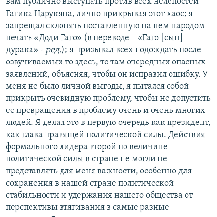
вам публично выступать против всех нелепостей
Гагика Царукяна, лично прикрывая этот хаос; я
запрещал склонять поставленную на нем народом
печать «Доди Гаго» (в переводе – «Гаго [сын]
дурака» -
ред.
); я призывал всех подождать после
озвучиваемых то здесь, то там очередных опасных
заявлений, объясняя, чтобы он исправил ошибку. У
меня не было личной выгоды, я пытался собой
прикрыть очевидную проблему, чтобы не допустить
ее превращения в проблему очень и очень многих
людей. Я делал это в первую очередь как президент,
как глава правящей политической силы. Действия
формального лидера второй по величине
политической силы в стране не могли не
представлять для меня важности, особенно для
сохранения в нашей стране политической
стабильности и удержания нашего общества от
перспективы втягивания в самые разные