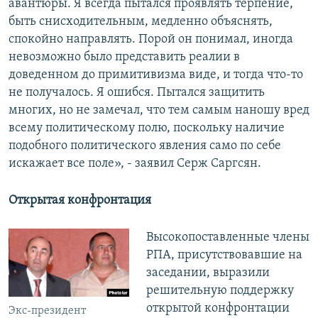
авантюры. Я всегда пытался проявлять терпение,
быть снисходительным, медленно объяснять,
спокойно направлять. Порой он понимал, иногда
невозможно было представить реалии в
доведенном до примитивизма виде, и тогда что-то
не получалось. Я ошибся. Пытался защитить
многих, но не замечал, что тем самым наношу вред
всему политическому полю, поскольку наличие
подобного политического явления само по себе
искажает все поле», - заявил Серж Саргсян.
Открытая конфронтация
Высокопоставленные члены
РПА, присутствовавшие на
заседании, выразили
решительную поддержку
открытой конфронтации
Экс-президент