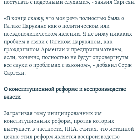
поступать с подобными слухами», - заявил Саргсян.
«В конце скажу, что моя речь полностью была о
Гагике Царукяне как о политическом или
псевдополитическом явлении. Я не вижу никаких
проблем в связи с Гагиком Царукяном, как
гражданином Армении и предпринимателем,
если, конечно, полностью не будут опровергнуты
все слухи о проблемах с законом», - добавил Серж
Саргсян.
О конституционной реформе и воспроизводстве
власти
Затрагивая тему инициированных им
конституционных реформ, против которых
выступает, в частности, ППА, считая, что истинной
целью этих реформ является воспроизводство