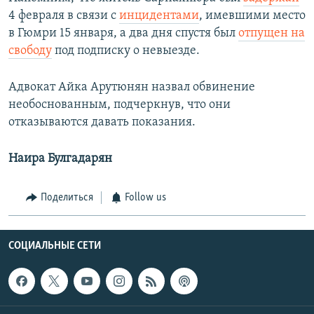
4 февраля в связи с
инцидентами
, имевшими место
в Гюмри 15 января, а два дня спустя был
отпущен на
свободу
под подписку о невыезде.
Адвокат Айка Арутюнян назвал обвинение
необоснованным, подчеркнув, что они
отказываются давать показания.
Наира Булгадарян
Поделиться
Follow us
СОЦИАЛЬНЫЕ СЕТИ