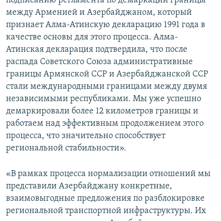
подписанию регламента по демаркации границы
между Арменией и Азербайджаном, который
признает Алма-Атинскую декларацию 1991 года в
качестве основы для этого процесса. Алма-
Атинская декларация подтвердила, что после
распада Советского Союза административные
границы Армянской ССР и Азербайджанской ССР
стали международными границами между двумя
независимыми республиками. Мы уже успешно
демаркировали более 12 километров границы и
работаем над эффективным продолжением этого
процесса, что значительно способствует
региональной стабильности».
«В рамках процесса нормализации отношений мы
представили Азербайджану конкретные,
взаимовыгодные предложения по разблокировке
региональной транспортной инфраструктуры. Их