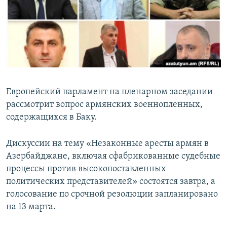
Հայերեն
English
Русский
Все сайты Радио Азатутюн
Европейский парламент на пленарном заседании
рассмотрит вопрос армянских военнопленных,
содержащихся в Баку.
Дискуссии на тему «Незаконные аресты армян в
Азербайджане, включая сфабрикованные судебные
процессы против высокопоставленных
политических представителей» состоятся завтра, а
голосование по срочной резолюции запланировано
на 13 марта.