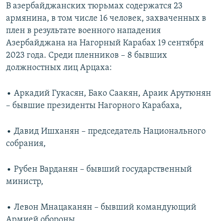
В азербайджанских тюрьмах содержатся 23
армянина, в том числе 16 человек, захваченных в
плен в результате военного нападения
Азербайджана на Нагорный Карабах 19 сентября
2023 года. Среди пленников – 8 бывших
должностных лиц Арцаха:
• Аркадий Гукасян, Бако Саакян, Араик Арутюнян
– бывшие президенты Нагорного Карабаха,
• Давид Ишханян – председатель Национального
собрания,
• Рубен Варданян – бывший государственный
министр,
• Левон Мнацаканян – бывший командующий
Армией обороны,