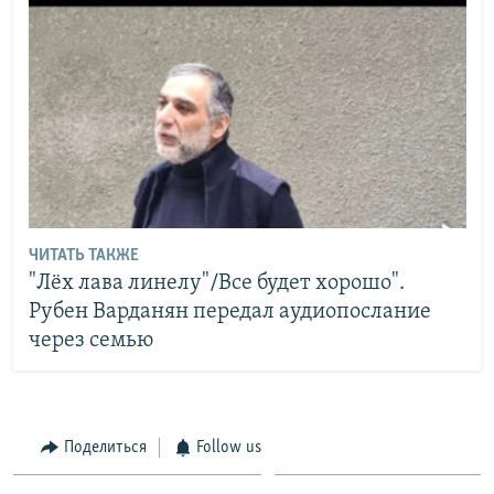
ЧИТАТЬ ТАКЖЕ
"Лёх лава линелу"/Все будет хорошо".
Рубен Варданян передал аудиопослание
через семью
Поделиться
Follow us