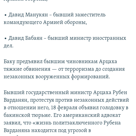
• Давид Манукян – бывший заместитель
командующего Армией обороны,
• Давид Бабаян – бывший министр иностранных
дел.
Баку предъявил бывшим чиновникам Арцаха
тяжкие обвинения — от терроризма до создания
незаконных вооруженных формирований.
Бывший государственный министр Арцаха Рубен
Варданян, протестуя против незаконных действий
в отношении него, 18 февраля объявил голодовку в
бакинской тюрьме. Его американский адвокат
заявил, что «жизнь политзаключенного Рубена
Варданяна находится под угрозой в