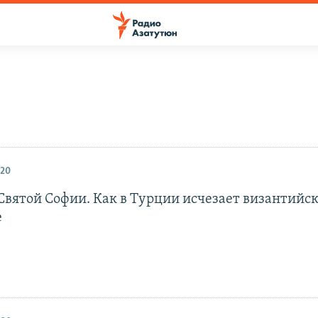
020
Святой Софии. Как в Турции исчезает византийс
е