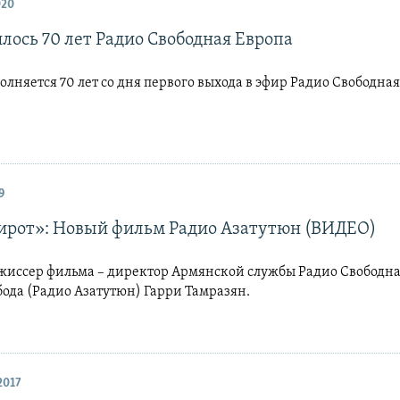
020
лось 70 лет Радио Свободная Европа
олняется 70 лет со дня первого выхода в эфир Радио Свободная
9
сирот»: Новый фильм Радио Азатутюн (ВИДЕО)
ежиссер фильма – директор Армянской службы Радио Свободна
ода (Радио Азатутюн) Гарри Тамразян.
2017