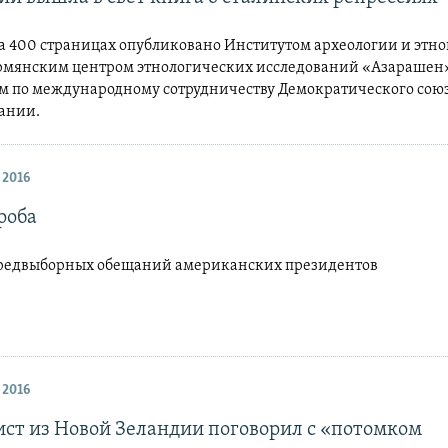
а 400 страницах опубликовано Институтом археологии и этн
рмянским центром этнологических исследований «Азарашен
м по международному сотрудничеству Демократического сою
ании.
 2016
роба
редвыборных обещаний американских президентов
 2016
ст из Новой Зеландии поговорил с «потомком