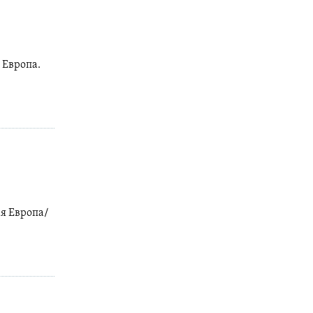
 Европа.
я Европа/