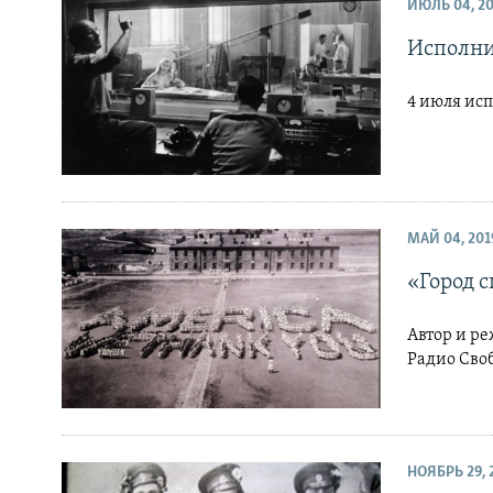
ИЮЛЬ 04, 2
Исполни
4 июля исп
МАЙ 04, 201
«Город 
Автор и р
Радио Своб
НОЯБРЬ 29, 