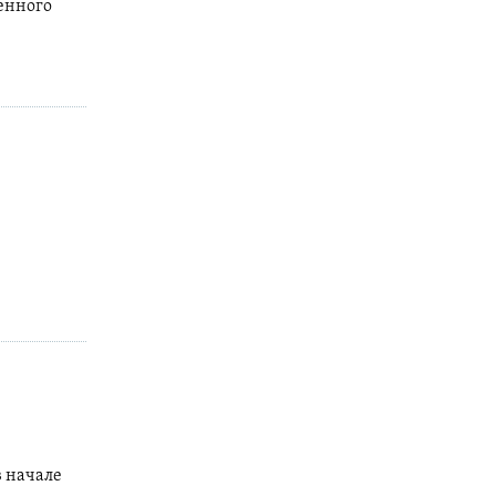
енного
в начале