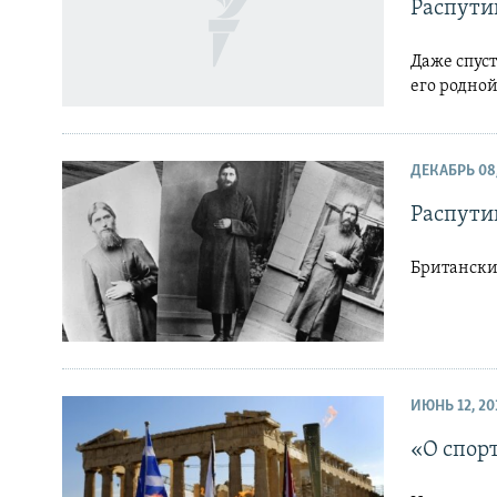
Распути
Даже спуст
его родно
ДЕКАБРЬ 08,
Распути
Британски
ИЮНЬ 12, 20
«О спорт