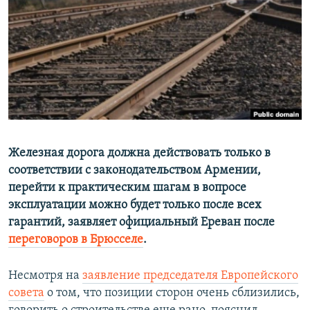
Հայերեն
English
Русский
Все сайты Радио Азатутюн
Железная дорога должна действовать только в
соответствии с законодательством Армении,
перейти к практическим шагам в вопросе
эксплуатации можно будет только после всех
гарантий, заявляет официальный Ереван после
переговоров в Брюсселе
.
Несмотря на
заявление председателя Европейского
совета
о том, что позиции сторон очень сблизились,