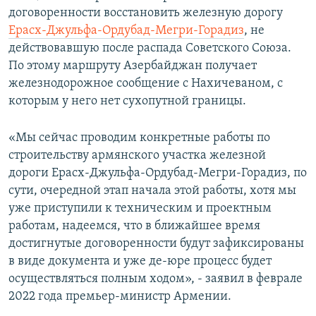
договоренности восстановить железную дорогу
Ерасх-Джульфа-
Ордубад-Мегри-Горадиз
, не
действовавшую после распада Советского Союза.
По этому маршруту Азербайджан получает
железнодорожное сообщение с Нахичеваном, с
которым у него нет сухопутной границы.
«Мы сейчас проводим конкретные работы по
строительству армянского участка железной
дороги Ерасх-Джульфа-Ордубад-Мегри-Горадиз, по
сути, очередной этап начала этой работы, хотя мы
уже приступили к техническим и проектным
работам, надеемся, что в ближайшее время
достигнутые договоренности будут зафиксированы
в виде документа и уже де-юре процесс будет
осуществляться полным ходом», - заявил в феврале
2022 года премьер-министр Армении.