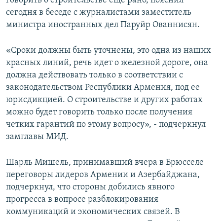
говорить о строительстве еще рано, пояснил
сегодня в беседе с журналистами заместитель
министра иностранных дел Паруйр Ованнисян.
«Сроки должны быть уточнены, это одна из наших
красных линий, речь идет о железной дороге, она
должна действовать только в соответствии с
законодательством Республики Армения, под ее
юрисдикцией. О строительстве и других работах
можно будет говорить только после получения
четких гарантий по этому вопросу», - подчеркнул
замглавы МИД.
Шарль Мишель, принимавший вчера в Брюсселе
переговоры лидеров Армении и Азербайджана,
подчеркнул, что стороны добились явного
прогресса в вопросе разблокирования
коммуникаций и экономических связей. В