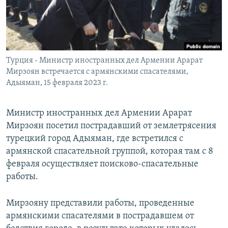
Հայերեն
English
Русский
Турция - Министр иностранных дел Армении Арарат
Мирзоян встречается с армянскими спасателями,
Все сайты Радио Азатутюн
Адыяман, 15 февраля 2023 г.
Министр иностранных дел Армении Арарат
Мирзоян посетил пострадавший от землетрясения
турецкий город Адыяман, где встретился с
армянской спасательной группой, которая там с 8
февраля осуществляет поисково-спасательные
работы.
Мирзояну представили работы, проведенные
армянскими спасателями в пострадавшем от