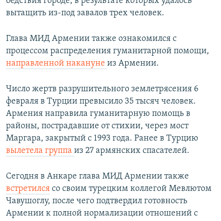
бедствия городе, в результате которых удалось
вытащить из-под завалов трех человек.
Глава МИД Армении также ознакомился с
процессом распределения гуманитарной помощи,
направленной накануне
из Армении.
Число жертв разрушительного землетрясения 6
февраля в Турции превысило 35 тысяч человек.
Армения направила гуманитарную помощь в
районы, пострадавшие от стихии, через мост
Маргара, закрытый с 1993 года. Ранее в Турцию
вылетела группа
из 27 армянских спасателей.
Сегодня в Анкаре глава МИД Армении также
встретился
со своим турецким коллегой Мевлютом
Чавушоглу, после чего подтвердил готовность
Армении к полной нормализации отношений с