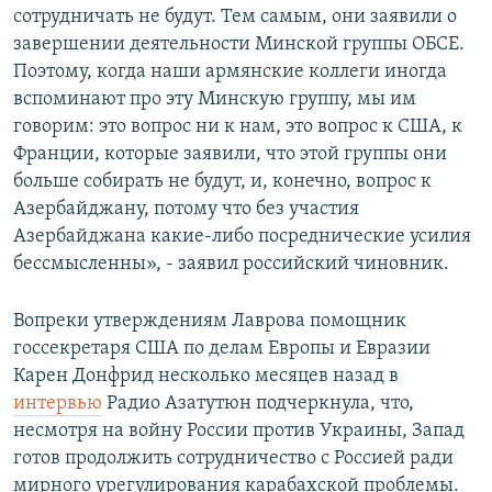
сотрудничать не будут. Тем самым, они заявили о
завершении деятельности Минской группы ОБСЕ.
Поэтому, когда наши армянские коллеги иногда
вспоминают про эту Минскую группу, мы им
говорим: это вопрос ни к нам, это вопрос к США, к
Франции, которые заявили, что этой группы они
больше собирать не будут, и, конечно, вопрос к
Азербайджану, потому что без участия
Азербайджана какие-либо посреднические усилия
бессмысленны», - заявил российский чиновник.
Вопреки утверждениям Лаврова помощник
госсекретаря США по делам Европы и Евразии
Карен Донфрид несколько месяцев назад в
интервью
Радио Азатутюн подчеркнула, что,
несмотря на войну России против Украины, Запад
готов продолжить сотрудничество с Россией ради
мирного урегулирования карабахской проблемы.