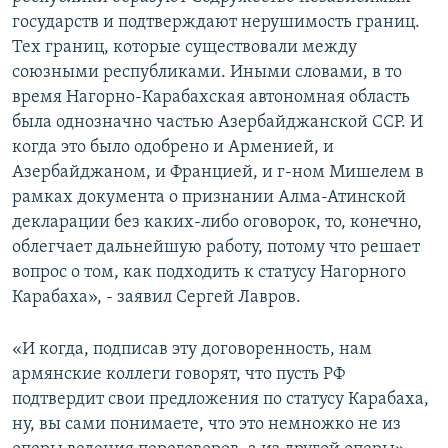
государств и подтверждают нерушимость границ.
Тех границ, которые существовали между
союзными республиками. Иными словами, в то
время Нагорно-Карабахская автономная область
была однозначно частью Азербайджанской ССР. И
когда это было одобрено и Арменией, и
Азербайджаном, и Францией, и г-ном Мишелем в
рамках документа о признании Алма-Атинской
декларации без каких-либо оговорок, то, конечно,
облегчает дальнейшую работу, потому что решает
вопрос о том, как подходить к статусу Нагорного
Карабаха», - заявил Сергей Лавров.
«И когда, подписав эту договоренность, нам
армянские коллеги говорят, что пусть РФ
подтвердит свои предложения по статусу Карабаха,
ну, вы сами понимаете, что это немножко не из