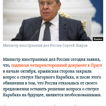
Հայերեն
English
Русский
Все сайты Радио Азатутюн
Министр иностранных дел России Сергей Лавров
Министр иностранных дел России сегодня заявил,
что,
подписав четырехсторонний документ в Праге
в начале октября, армянская сторона закрыла
вопрос о статусе Нагорного Карабаха, и после этого
обвинения в том, что Россия отказалась от своего
предложения оставить решение вопроса о статусе
Карабаха на будущее, являются необоснованными.