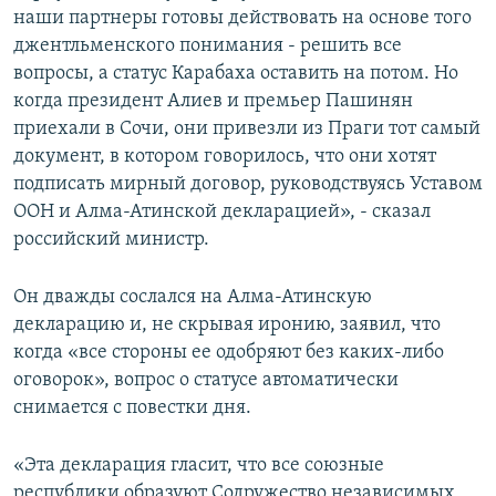
наши партнеры готовы действовать на основе того
джентльменского понимания - решить все
вопросы, а статус Карабаха оставить на потом. Но
когда президент Алиев и премьер Пашинян
приехали в Сочи, они привезли из Праги тот самый
документ, в котором говорилось, что они хотят
подписать мирный договор, руководствуясь Уставом
ООН и Алма-Атинской декларацией», - сказал
российский министр.
Он дважды сослался на Алма-Атинскую
декларацию и, не скрывая иронию, заявил, что
когда «все стороны ее одобряют без каких-либо
оговорок», вопрос о статусе автоматически
снимается с повестки дня.
«Эта декларация гласит, что все союзные
республики образуют Содружество независимых