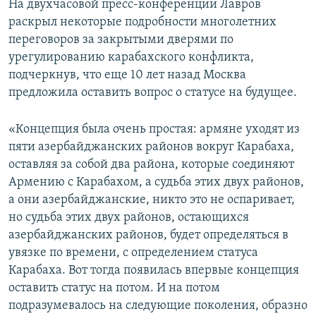
На двухчасовой пресс-конференции Лавров
раскрыл некоторые подробности многолетних
переговоров за закрытыми дверями по
урегулированию карабахского конфликта,
подчеркнув, что еще 10 лет назад Москва
предложила оставить вопрос о статусе на будущее.
«Концепция была очень простая: армяне уходят из
пяти азербайджанских районов вокруг Карабаха,
оставляя за собой два района, которые соединяют
Армению с Карабахом, а судьба этих двух районов,
а они азербайджанские, никто это не оспаривает,
но судьба этих двух районов, остающихся
азербайджанских районов, будет определяться в
увязке по времени, с определением статуса
Карабаха. Вот тогда появилась впервые концепция
оставить статус на потом. И на потом
подразумевалось на следующие поколения, образно