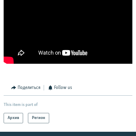
Поделиться
Follow us
This item is part of
Архив
Регион