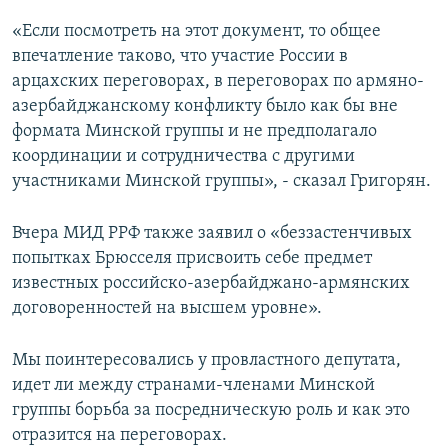
«Если посмотреть на этот документ, то общее
впечатление таково, что участие России в
арцахских переговорах, в переговорах по армяно-
азербайджанскому конфликту было как бы вне
формата Минской группы и не предполагало
координации и сотрудничества с другими
участниками Минской группы», - сказал Григорян.
Вчера МИД РРФ также заявил о «беззастенчивых
попытках Брюсселя присвоить себе предмет
известных российско-азербайджано-армянских
договоренностей на высшем уровне».
Мы поинтересовались у провластного депутата,
идет ли между странами-членами Минской
группы борьба за посредническую роль и как это
отразится на переговорах.