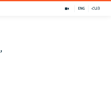
ENG
ՀԱՅ
,