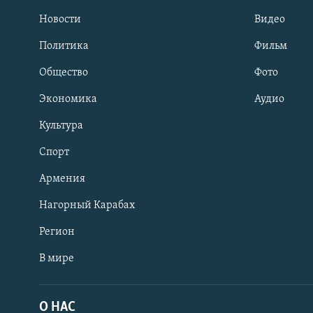
Новости
Видео
Политика
Фильм
Общество
Фото
Экономика
Аудио
Культура
Спорт
Армения
Нагорный Карабах
Регион
В мире
Հայերեն
English
О НАС