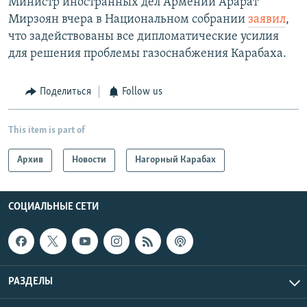
Министр иностранных дел Армении Арарат
Мирзоян вчера в Национальном собрании
заявил
,
что задействованы все дипломатические усилия
для решения проблемы газоснабжения Карабаха.
Поделиться
Follow us
This item is part of
Архив
Новости
Нагорный Карабах
СОЦИАЛЬНЫЕ СЕТИ
РАЗДЕЛЫ