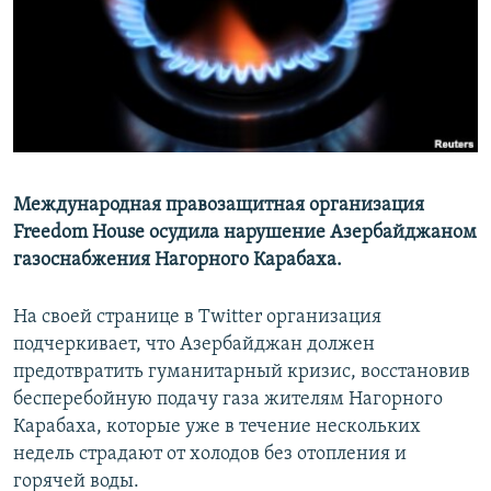
Հայերեն
English
Русский
Все сайты Радио Азатутюн
Международная правозащитная организация
Freedom House осудила нарушение Азербайджаном
газоснабжения Нагорного Карабаха.
На своей странице в Twitter организация
подчеркивает, что Азербайджан должен
предотвратить гуманитарный кризис, восстановив
бесперебойную подачу газа жителям Нагорного
Карабаха, которые уже в течение нескольких
недель страдают от холодов без отопления и
горячей воды.