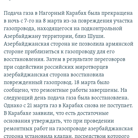
Подача газа в Нагорный Карабах была прекращена
в ночь с 7-го на 8 марта из-за повреждения участка
газопровода, находящегося на подконтрольной
Азербайджану территории, близ Шуши.
Азербайджанская сторона не позволила армянской
стороне приблизиться к газопроводу для его
восстановления. Затем в результате переговоров
при содействии российских миротворцев
азербайджанская сторона восстановила
поврежденный газопровод. 18 марта было
сообщено, что ремонтные работы завершены. На
следующий день подача газа была восстановлена.
Однако с 21 марта газ в Карабах снова не поступает.
В Карабахе заявили, что есть достаточные
основания утверждать, что при проведении
ремонтных работ на газопроводе азербайджанская
сторона установила клапан, посредством которого