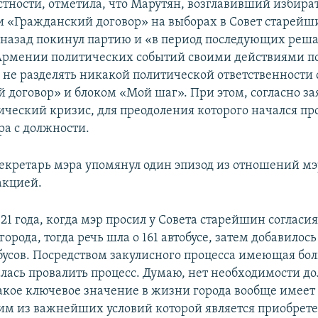
астности, отметила, что Марутян, возглавивший избир
и «Гражданский договор» на выборах в Совет старейш
од назад покинул партию и «в период последующих ре
рмении политических событий своими действиями п
 не разделять никакой политической ответственности 
 договор» и блоком «Мой шаг». При этом, согласно з
ический кризис, для преодоления которого начался пр
а с должности.
секретарь мэра упомянул один эпизод из отношений мэ
акцией.
21 года, когда мэр просил у Совета старейшин согласия
 города, тогда речь шла о 161 автобусе, затем добавилось
тобусов. Посредством закулисного процесса имеющая б
лась провалить процесс. Думаю, нет необходимости до
акое ключевое значение в жизни города вообще имеет
им из важнейших условий которой является приобрет