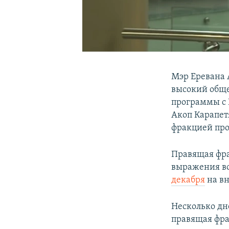
Мэр Еревана 
высокий обще
программы с 
Акоп Карапет
фракцией про
Правящая фр
выражения во
декабря
на вн
Несколько дн
правящая фра