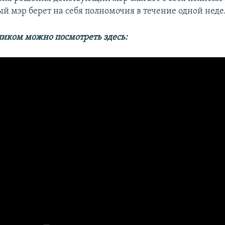
й мэр берет на себя полномочия в течение одной неде
иком можно посмотреть здесь: