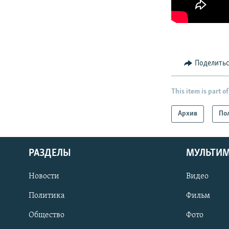
Поделить
This item is part of
Архив
По
РАЗДЕЛЫ
МУЛЬТИ
Новости
Видео
Политика
Фильм
Общество
Фото