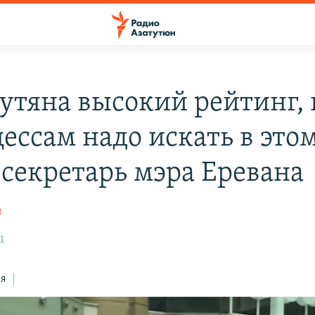
утяна высокий рейтинг,
ессам надо искать в этом
-секретарь мэра Еревана
н
1
ся