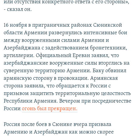
или отсутствия конкретного ответа с его стороны»,
- сказал он.
16 ноября в приграничных районах Сюникской
области Армении развернулись интенсивные бои
между вооруженными силами Армении и
Азербайджана с задействованием бронетехники,
артиллерии. Официальный Ереван заявил, что
азербайджанские вооруженные силы вторглись на
суверенную территорию Армении. Баку обвинил
армянскую сторону в провокации. Армянская
сторона заявила, что обращается к России с
призывом защитить территориальную целостность
Республики Армения. Вечером при посредничестве
России
огонь был прекращен.
Россия после боев в Сюнике вчера призвала
Армению и Азербайджан как можно скорее