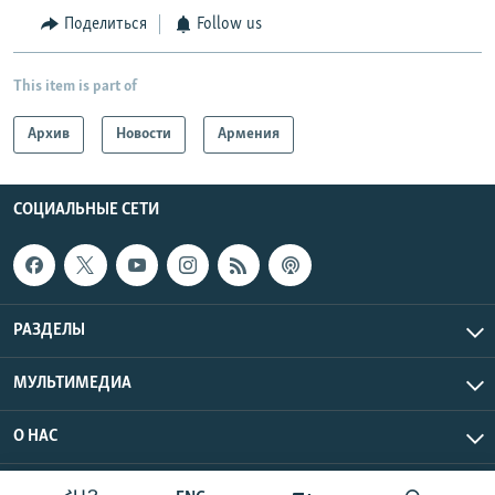
Поделиться
Follow us
This item is part of
Архив
Новости
Армения
СОЦИАЛЬНЫЕ СЕТИ
РАЗДЕЛЫ
МУЛЬТИМЕДИА
О НАС
Радио Азатутюн © 2026 RFE/RL, Inc. Все права защищены.