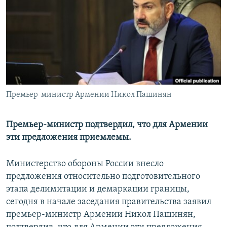
Հայերեն
English
Русский
Все сайты Радио Азатутюн
Премьер-министр Армении Никол Пашинян
Премьер-министр подтвердил, что для Армении
эти предложения приемлемы.
Министерство обороны России внесло
предложения относительно подготовительного
этапа делимитации и демаркации границы,
сегодня в начале заседания правительства заявил
премьер-министр Армении Никол Пашинян,