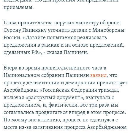
подтвердив, что для Армении эти предложения
приемлемы.
Глава правительства поручил министру обороны
Сурену Папикяну уточнить детали с Минобороны
России. «Давайте попытаемся реализовать
предложения в рамках и на основе предложений,
сделанных РФ», - сказал Пашинян.
Вчера во время правительственного часа в
Национальном собрании Пашинян
заявил
, что
процессу делимитации и демаркации препятствует
Азербайджан. «Российская Федерация трижды,
включая «раскрытый документ», выступала с
предложением, и, фактически, все три раза мы
соглашались продвигаться вперед в этом процессе.
По моему впечатлению, процесс не сдвинулся с
места из-за затягивания процесса Азербайджаном