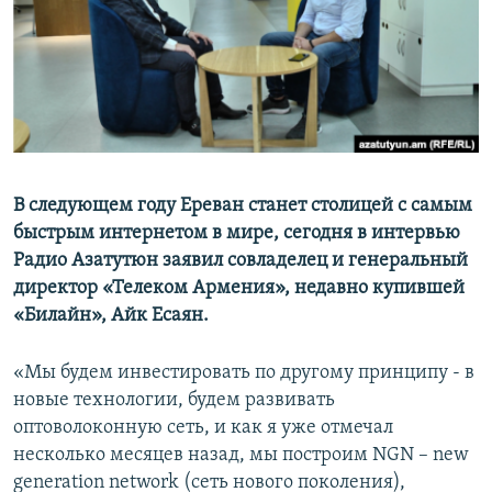
Հայերեն
English
Русский
Все сайты Радио Азатутюн
В следующем году Ереван станет столицей с самым
быстрым интернетом в мире, сегодня в интервью
Радио Азатутюн заявил совладелец и генеральный
директор «Телеком Армения», недавно купившей
«Билайн», Айк Есаян.
«Мы будем инвестировать по другому принципу - в
новые технологии, будем развивать
оптоволоконную сеть, и как я уже отмечал
несколько месяцев назад, мы построим NGN – new
generation network (сеть нового поколения),