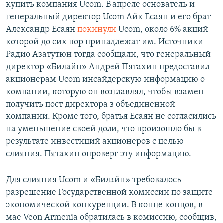
купить компания Ucom. В апреле основатель и
генеральный директор Ucom Айк Есаян и его брат
Александр Есаян
покинули
Ucom, около 6% акций
которой до сих пор принадлежат им. Источники
Радио Азатутюн тогда сообщали, что генеральный
директор «Билайн» Андрей Пятахин предоставил
акционерам Ucom инсайдерскую информацию о
компании, которую он возглавлял, чтобы взамен
получить пост директора в объединенной
компании. Кроме того, братья Есаян не согласились
на уменьшение своей доли, что произошло бы в
результате инвестиций акционеров с целью
слияния. Пятахин опроверг эту информацию.
Для слияния Ucom и «Билайн» требовалось
разрешение Государственной комиссии по защите
экономической конкуренции. В конце концов, в
мае Veon Armenia обратилась в комиссию, сообщив,