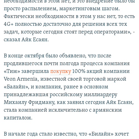
необходимости в этом нет, и это внедрение было бы
просто распылением, маркетинговым шагом.
Фактически необходимости в этом у нас нет, то есть
4G+ полностью достаточно для решения всех тех
задач, которые сегодня стоят перед операторами», -
сказал Айк Есаян.
В конце октября было объявлено, что после
продлившегося почти полгода процесса компания
«Тим» завершила
покупку
100% акций компании
Veon Armenia, известной своей торговой маркой
«Балайн», и компания, ранее в основном
принадлежавшая российскому миллиардеру
Михаилу Фридману, как заявил сегодня Айк Есаян,
стала компанией исключительно с армянским
капиталом.
В начале года стало известно, что «Билайн» хочет