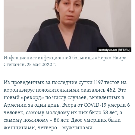
Հայերեն
English
Русский
Все сайты Радио Азатутюн
Инфекционист инфекционной больницы «Норк» Наира
Степанян, 25 мая 2020 г.
Из проведенных за последние сутки 1197 тестов на
коронавирус положительными оказались 452. Это
новый «рекорд» по числу случаев, выявленных в
Армении за один день. Вчера от COVID-19 умерли 6
человек, самому молодому их них было 58 лет, а
самому пожилому – 86 лет. Двое умерших были
женщинами, четверо – мужчинами.