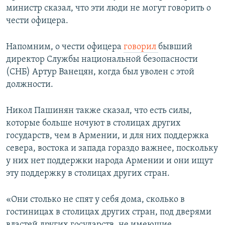
министр сказал, что эти люди не могут говорить о
чести офицера.
Напомним, о чести офицера
говорил
бывший
директор Службы национальной безопасности
(СНБ) Артур Ванецян, когда был уволен с этой
должности.
Никол Пашинян также сказал, что есть силы,
которые больше ночуют в столицах других
государств, чем в Армении, и для них поддержка
севера, востока и запада гораздо важнее, поскольку
у них нет поддержки народа Армении и они ищут
эту поддержку в столицах других стран.
«Они столько не спят у себя дома, сколько в
гостиницах в столицах других стран, под дверями
властей других государств, не имеющие