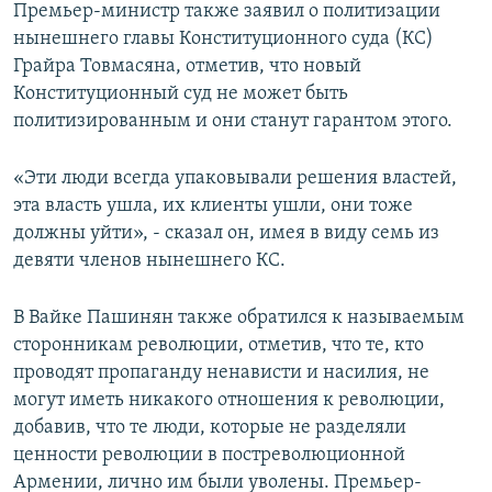
Премьер-министр также заявил о политизации
нынешнего главы Конституционного суда (КС)
Грайра Товмасяна, отметив, что новый
Конституционный суд не может быть
политизированным и они станут гарантом этого.
«Эти люди всегда упаковывали решения властей,
эта власть ушла, их клиенты ушли, они тоже
должны уйти», - сказал он, имея в виду семь из
девяти членов нынешнего КС.
В Вайке Пашинян также обратился к называемым
сторонникам революции, отметив, что те, кто
проводят пропаганду ненависти и насилия, не
могут иметь никакого отношения к революции,
добавив, что те люди, которые не разделяли
ценности революции в постреволюционной
Армении, лично им были уволены. Премьер-